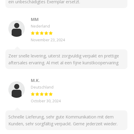
ein unbeschädigtes Exemplar ersetzt.
MM
Nederland
November 23, 2024
Zeer snelle levering, uiterst zorgvuldig verpakt en prettige
aftersales ervaring. Al met al een fijne kunstkoopervaring
M.K.
Deutschland
October 30, 2024
Schnelle Lieferung, sehr gute Kommunikation mit dem
Kunden, sehr sorgfältig verpackt. Gerne jederzeit wieder.