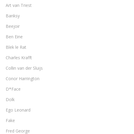
Art van Triest
Banksy
Beejoir
Ben Eine
Blek le Rat
Charles Krafft
Collin van der Sluijs
Conor Harrington
D*Face
Dolk
Ego Leonard
Fake
Fred George