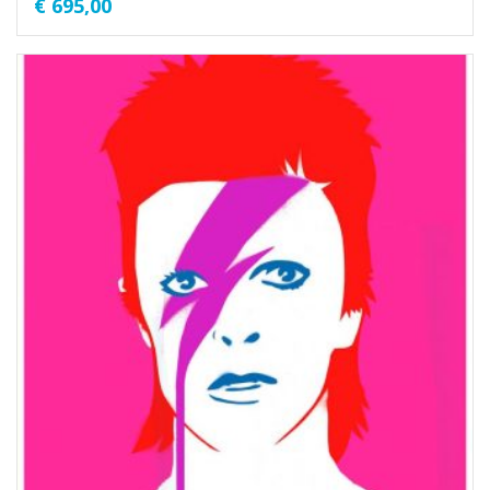
€
695,00