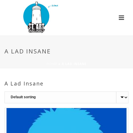
A LAD INSANE
HOME
»
A LAD INSANE
A Lad Insane