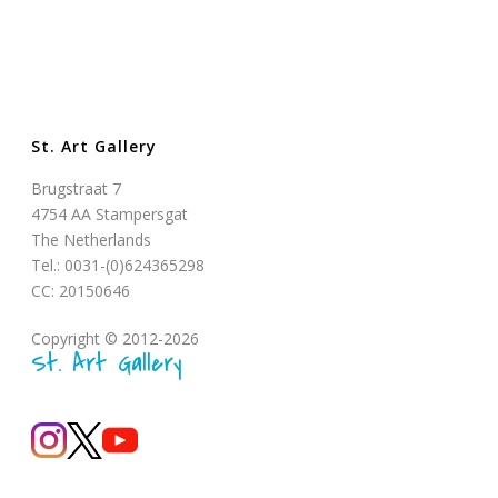
St. Art Gallery
Brugstraat 7
4754 AA Stampersgat
The Netherlands
Tel.: 0031-(0)624365298
CC: 20150646
Copyright © 2012-2026
St. Art Gallery