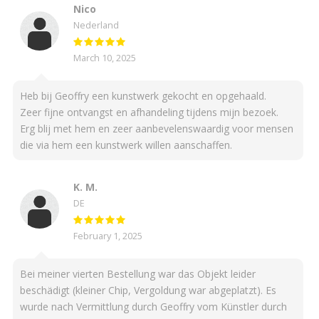
Nico
Nederland
March 10, 2025
Heb bij Geoffry een kunstwerk gekocht en opgehaald.
Zeer fijne ontvangst en afhandeling tijdens mijn bezoek.
Erg blij met hem en zeer aanbevelenswaardig voor mensen
die via hem een kunstwerk willen aanschaffen.
K. M.
DE
February 1, 2025
Bei meiner vierten Bestellung war das Objekt leider
beschädigt (kleiner Chip, Vergoldung war abgeplatzt). Es
wurde nach Vermittlung durch Geoffry vom Künstler durch