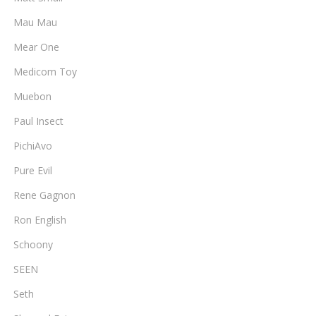
Mau Mau
Mear One
Medicom Toy
Muebon
Paul Insect
PichiAvo
Pure Evil
Rene Gagnon
Ron English
Schoony
SEEN
Seth