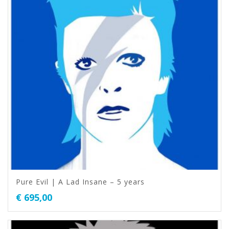
Pure Evil | A Lad Insane – 5 years
€
695,00