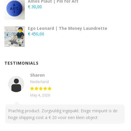
Amos Plaut | Pill for Art
€
30,00
Ego Leonard | The Money Laundrette
€
450,00
TESTIMONIALS
Sharon
Nederland
May 4, 2026
Prachtig product. Zorgvuldig ingepakt. Enige minpunt is de
hoge shipping cost a € 20 voor een klein object