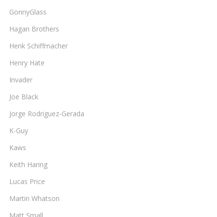
GonnyGlass
Hagan Brothers
Henk Schiffmacher
Henry Hate
Invader
Joe Black
Jorge Rodriguez-Gerada
K-Guy
Kaws
Keith Haring
Lucas Price
Martin Whatson
Matt Small