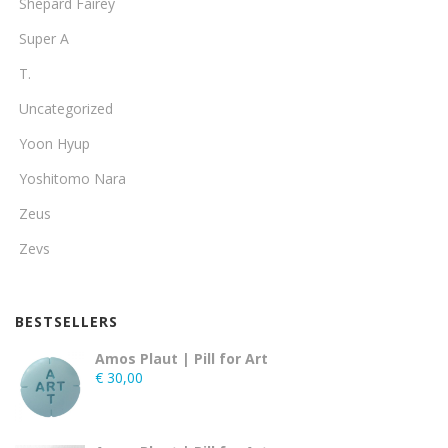
Shepard Fairey
Super A
T.
Uncategorized
Yoon Hyup
Yoshitomo Nara
Zeus
Zevs
BESTSELLERS
Amos Plaut | Pill for Art
€
30,00