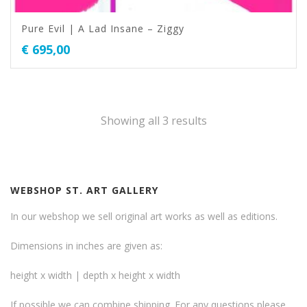
Pure Evil | A Lad Insane – Ziggy
€
695,00
Showing all 3 results
WEBSHOP ST. ART GALLERY
In our webshop we sell original art works as well as editions.
Dimensions in inches are given as:
height x width | depth x height x width
If possible we can combine shipping. For any questions please