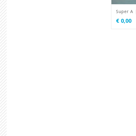
Super A 
€
0,00