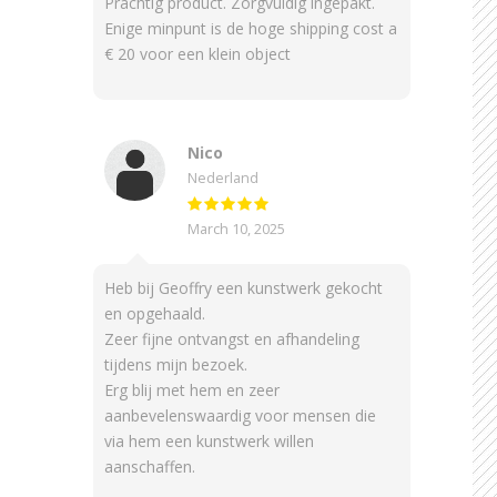
Prachtig product. Zorgvuldig ingepakt.
Enige minpunt is de hoge shipping cost a
€ 20 voor een klein object
Nico
Nederland
March 10, 2025
Heb bij Geoffry een kunstwerk gekocht
en opgehaald.
Zeer fijne ontvangst en afhandeling
tijdens mijn bezoek.
Erg blij met hem en zeer
aanbevelenswaardig voor mensen die
via hem een kunstwerk willen
aanschaffen.