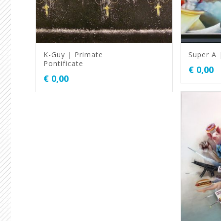
K-Guy | Primate
Super A 
Pontificate
€
0,00
€
0,00