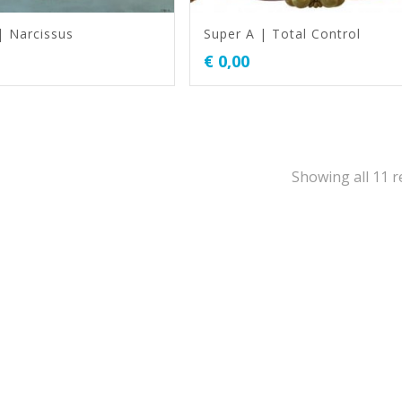
| Narcissus
Super A | Total Control
€
0,00
Showing all 11 r