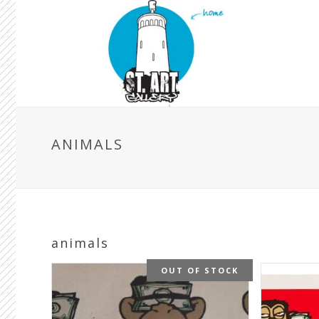
ANIMALS
animals
OUT OF STOCK