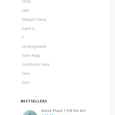
SEEN
Seth
Shepard Fairey
Super A
T.
Uncategorized
Yoon Hyup
Yoshitomo Nara
Zeus
Zevs
BESTSELLERS
Amos Plaut | Pill for Art