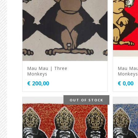
Mau Mau | Three
Mau Mau
Monkeys
Monkeys
€
200,00
€
0,00
OUT OF STOCK