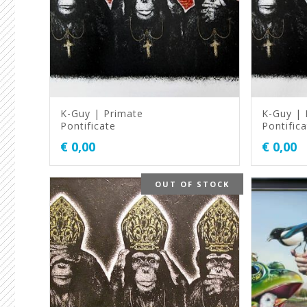
K-Guy | Primate
K-Guy | 
Pontificate
Pontifica
€
0,00
€
0,00
OUT OF STOCK