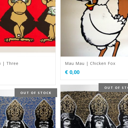
 | Three
Mau Mau | Chicken Fox
€
0,00
OUT OF ST
OUT OF STOCK