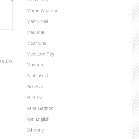
Martin Whatson
Matt Small
Mau Mau
Mear One
Medicom Toy
esults
Muebon
Paul Insect
PichiAvo
Pure Evil
Rene Gagnon
Ron English
Schoony