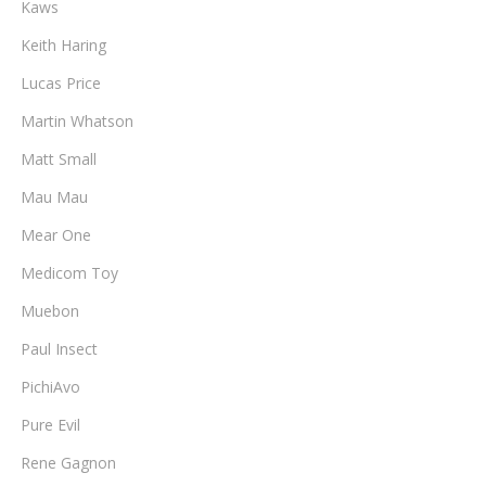
Kaws
Keith Haring
Lucas Price
Martin Whatson
Matt Small
Mau Mau
Mear One
Medicom Toy
Muebon
Paul Insect
PichiAvo
Pure Evil
Rene Gagnon