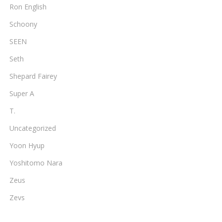
Ron English
Schoony
SEEN
Seth
Shepard Fairey
Super A
T.
Uncategorized
Yoon Hyup
Yoshitomo Nara
Zeus
Zevs