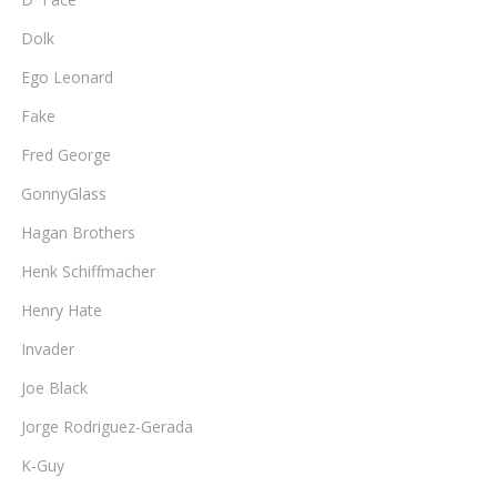
Dolk
Ego Leonard
Fake
Fred George
GonnyGlass
Hagan Brothers
Henk Schiffmacher
Henry Hate
Invader
Joe Black
Jorge Rodriguez-Gerada
K-Guy