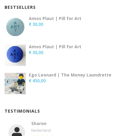
BESTSELLERS
Amos Plaut | Pill for Art
€
30,00
Amos Plaut | Pill for Art
€
30,00
Ego Leonard | The Money Laundrette
€
450,00
TESTIMONIALS
Sharon
Nederland