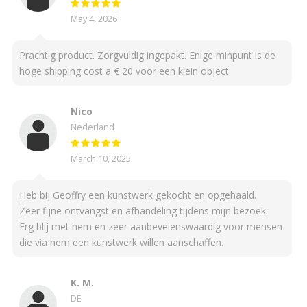
May 4, 2026
Prachtig product. Zorgvuldig ingepakt. Enige minpunt is de
hoge shipping cost a € 20 voor een klein object
Nico
Nederland
March 10, 2025
Heb bij Geoffry een kunstwerk gekocht en opgehaald.
Zeer fijne ontvangst en afhandeling tijdens mijn bezoek.
Erg blij met hem en zeer aanbevelenswaardig voor mensen
die via hem een kunstwerk willen aanschaffen.
K. M.
DE