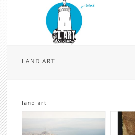
LAND ART
land art