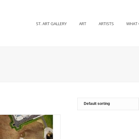
ST. ART GALLERY
ART
ARTISTS
WHAT 