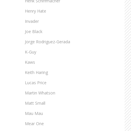
Henk Schiffmacher
Henry Hate
Invader
Joe Black
Jorge Rodriguez-Gerada
K-Guy
Kaws
Keith Haring
Lucas Price
Martin Whatson
Matt Small
Mau Mau
Mear One