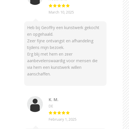
March 10, 2025
Heb bij Geoffry een kunstwerk gekocht
en opgehaald.
Zeer fijne ontvangst en afhandeling
tijdens mijn bezoek.
Erg blij met hem en zeer
aanbevelenswaardig voor mensen die
via hem een kunstwerk willen
aanschaffen.
K. M.
DE
February 1, 2025