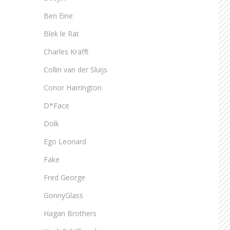
Ben Eine
Blek le Rat
Charles Krafft
Collin van der Sluijs
Conor Harrington
D*Face
Dolk
Ego Leonard
Fake
Fred George
GonnyGlass
Hagan Brothers