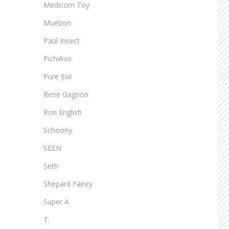
Medicom Toy
Muebon
Paul Insect
PichiAvo
Pure Evil
Rene Gagnon
Ron English
Schoony
SEEN
Seth
Shepard Fairey
Super A
T.