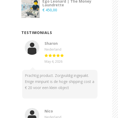
Ego Leonard | The Money
Laundrette
€
450,00
TESTIMONIALS
Sharon
Nederland
May 4, 2026
Prachtig product. Zorgvuldig ingepakt.
Enige minpunt is de hoge shipping cost a
€ 20 voor een klein object
Nico
Nederland