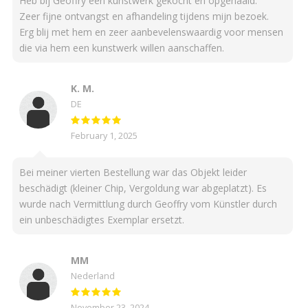
Heb bij Geoffry een kunstwerk gekocht en opgehaald.
Zeer fijne ontvangst en afhandeling tijdens mijn bezoek.
Erg blij met hem en zeer aanbevelenswaardig voor mensen
die via hem een kunstwerk willen aanschaffen.
K. M.
DE
February 1, 2025
Bei meiner vierten Bestellung war das Objekt leider
beschädigt (kleiner Chip, Vergoldung war abgeplatzt). Es
wurde nach Vermittlung durch Geoffry vom Künstler durch
ein unbeschädigtes Exemplar ersetzt.
MM
Nederland
November 23, 2024