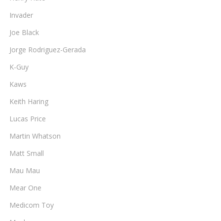
Invader
Joe Black
Jorge Rodriguez-Gerada
K-Guy
Kaws
Keith Haring
Lucas Price
Martin Whatson
Matt Small
Mau Mau
Mear One
Medicom Toy