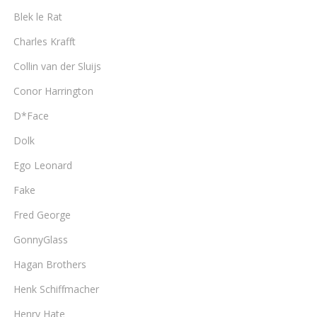
Blek le Rat
Charles Krafft
Collin van der Sluijs
Conor Harrington
D*Face
Dolk
Ego Leonard
Fake
Fred George
GonnyGlass
Hagan Brothers
Henk Schiffmacher
Henry Hate