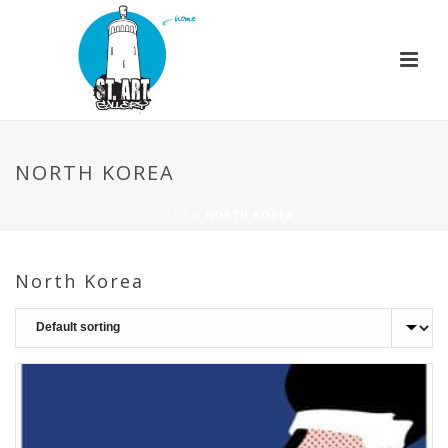
NORTH KOREA
HOME
»
NORTH KOREA
North Korea