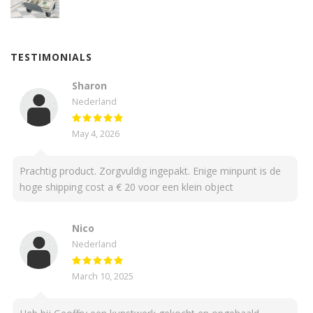
TESTIMONIALS
Sharon
Nederland
May 4, 2026
Prachtig product. Zorgvuldig ingepakt. Enige minpunt is de
hoge shipping cost a € 20 voor een klein object
Nico
Nederland
March 10, 2025