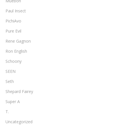
Muebon
Paul Insect
PichiAvo
Pure Evil
Rene Gagnon
Ron English
Schoony
SEEN
Seth
Shepard Fairey
Super A
T.
Uncategorized