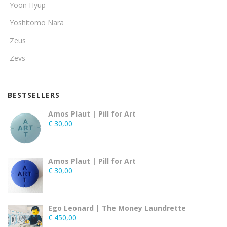
Yoon Hyup
Yoshitomo Nara
Zeus
Zevs
BESTSELLERS
Amos Plaut | Pill for Art
€
30,00
Amos Plaut | Pill for Art
€
30,00
Ego Leonard | The Money Laundrette
€
450,00