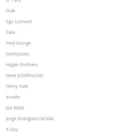
Dolk
Ego Leonard
Fake
Fred George
GonnyGlass
Hagan Brothers
Henk Schiffmacher
Henry Hate
Invader
Joe Black
Jorge Rodriguez-Gerada
K-Guy