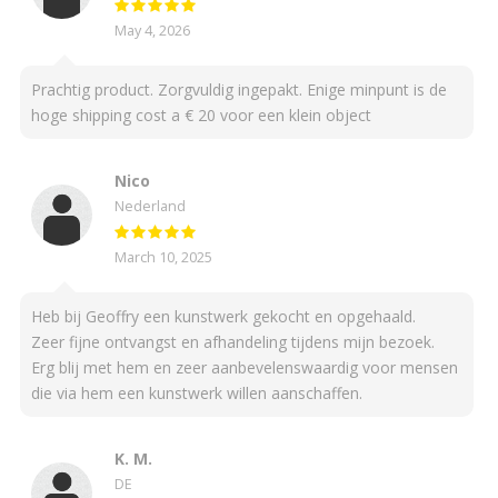
May 4, 2026
Prachtig product. Zorgvuldig ingepakt. Enige minpunt is de
hoge shipping cost a € 20 voor een klein object
Nico
Nederland
March 10, 2025
Heb bij Geoffry een kunstwerk gekocht en opgehaald.
Zeer fijne ontvangst en afhandeling tijdens mijn bezoek.
Erg blij met hem en zeer aanbevelenswaardig voor mensen
die via hem een kunstwerk willen aanschaffen.
K. M.
DE