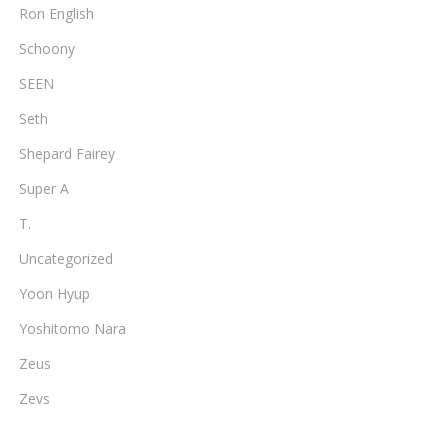
Ron English
Schoony
SEEN
Seth
Shepard Fairey
Super A
T.
Uncategorized
Yoon Hyup
Yoshitomo Nara
Zeus
Zevs