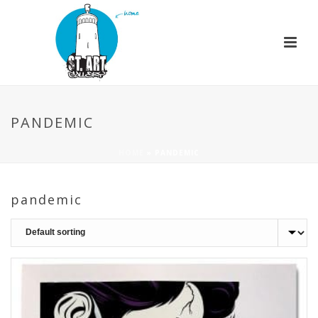
PANDEMIC
HOME
»
PANDEMIC
pandemic