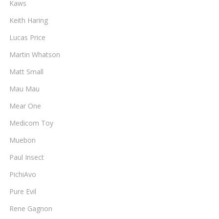
Kaws
Keith Haring
Lucas Price
Martin Whatson
Matt Small
Mau Mau
Mear One
Medicom Toy
Muebon
Paul Insect
PichiAvo
Pure Evil
Rene Gagnon