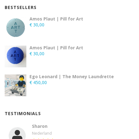
BESTSELLERS
Amos Plaut | Pill for Art
€
30,00
Amos Plaut | Pill for Art
€
30,00
Ego Leonard | The Money Laundrette
€
450,00
TESTIMONIALS
Sharon
Nederland