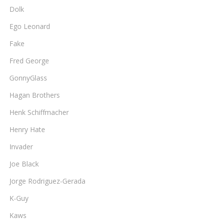
Dolk
Ego Leonard
Fake
Fred George
GonnyGlass
Hagan Brothers
Henk Schiffmacher
Henry Hate
Invader
Joe Black
Jorge Rodriguez-Gerada
K-Guy
Kaws