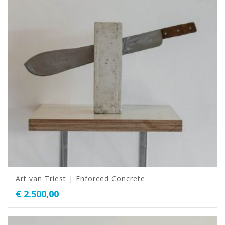
Art van Triest | Enforced Concrete
€
2.500,00