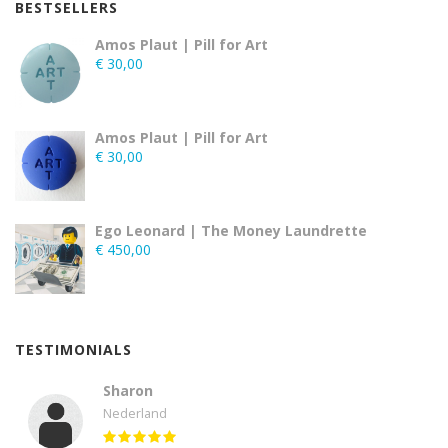
BESTSELLERS
Amos Plaut | Pill for Art
€
30,00
Amos Plaut | Pill for Art
€
30,00
Ego Leonard | The Money Laundrette
€
450,00
TESTIMONIALS
Sharon
Nederland