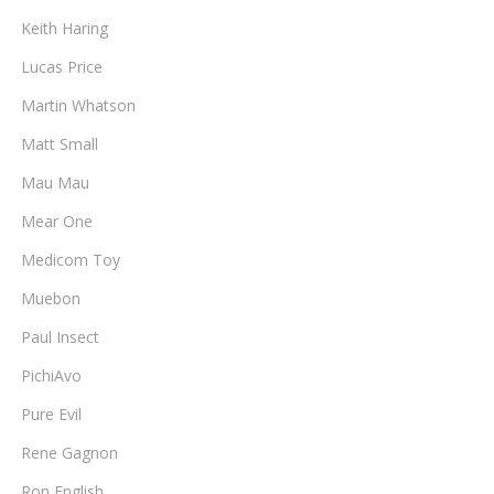
Keith Haring
Lucas Price
Martin Whatson
Matt Small
Mau Mau
Mear One
Medicom Toy
Muebon
Paul Insect
PichiAvo
Pure Evil
Rene Gagnon
Ron English