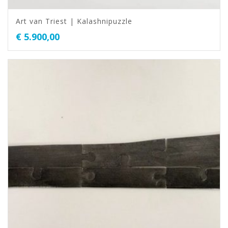
Art van Triest | Kalashnipuzzle
€
5.900,00