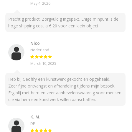
May 4, 2026
Prachtig product. Zorgvuldig ingepakt. Enige minpunt is de
hoge shipping cost a € 20 voor een klein object
Nico
Nederland
March 10, 2025
Heb bij Geoffry een kunstwerk gekocht en opgehaald.
Zeer fijne ontvangst en afhandeling tijdens mijn bezoek.
Erg blij met hem en zeer aanbevelenswaardig voor mensen
die via hem een kunstwerk willen aanschaffen.
K. M.
DE