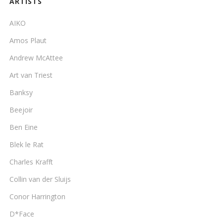
ARTISTS
AIKO
Amos Plaut
Andrew McAttee
Art van Triest
Banksy
Beejoir
Ben Eine
Blek le Rat
Charles Krafft
Collin van der Sluijs
Conor Harrington
D*Face