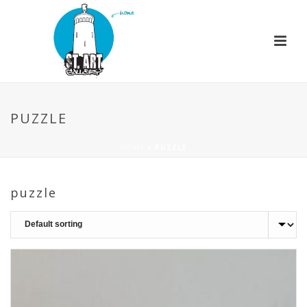
PUZZLE
HOME
»
PUZZLE
puzzle