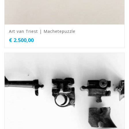
Art van Triest | Machetepuzzle
€
2.500,00