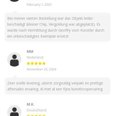
February 1, 2025
Bei meiner vierten Bestellung war das Objekt leider
beschädigt (kleiner Chip, Vergoldung war abgeplatzt). Es
wurde nach Vermittlung durch Geoffry vom Künstler durch
ein unbeschädigtes Exemplar ersetzt.
MM
Nederland
November 23, 2024
Zeer snelle levering, uiterst zorgvuldig verpakt en prettige
aftersales ervaring. Al met al een fijne kunstkoopervaring
M.K.
Deutschland