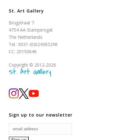
St. Art Gallery
Brugstraat 7
4754 AA Stampersgat
The Netherlands
Tel.: 0031-(0)624365298
CC: 20150646
Copyright © 2012-2026
St. Art Gallery
Sign up to our newsletter