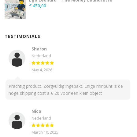
€
450,00
TESTIMONIALS
Sharon
Nederland
May 4, 2026
Prachtig product. Zorgvuldig ingepakt. Enige minpunt is de
hoge shipping cost a € 20 voor een klein object
Nico
Nederland
March 10, 2025