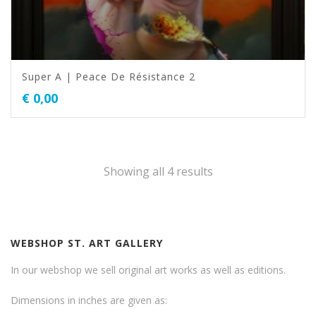
Super A | Peace De Résistance 2
€
0,00
Showing all 4 results
WEBSHOP ST. ART GALLERY
In our webshop we sell original art works as well as editions.
Dimensions in inches are given as: