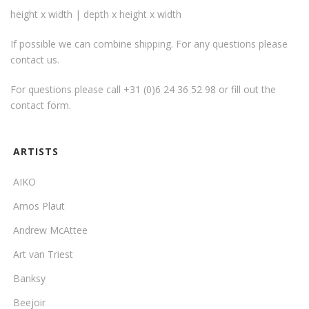
height x width | depth x height x width
If possible we can combine shipping. For any questions please
contact us.
For questions please call +31 (0)6 24 36 52 98 or fill out the
contact form
.
ARTISTS
AIKO
Amos Plaut
Andrew McAttee
Art van Triest
Banksy
Beejoir