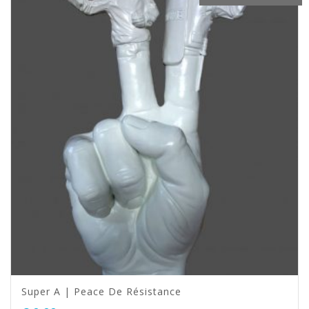
Super A | Peace De Résistance