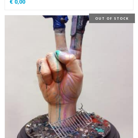
€
0,00
OUT OF STOCK