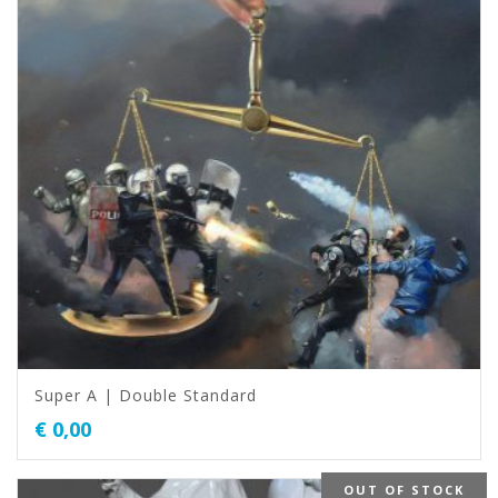
Super A | Double Standard
€
0,00
OUT OF STOCK