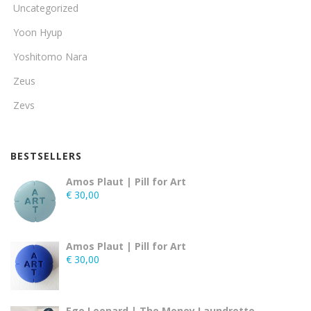
Uncategorized
Yoon Hyup
Yoshitomo Nara
Zeus
Zevs
BESTSELLERS
Amos Plaut | Pill for Art
€
30,00
Amos Plaut | Pill for Art
€
30,00
Ego Leonard | The Money Laundrette