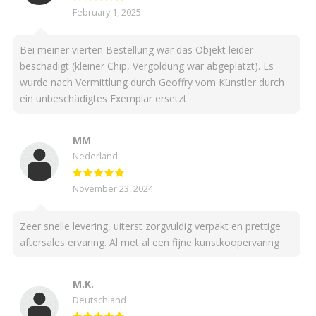
February 1, 2025
Bei meiner vierten Bestellung war das Objekt leider
beschädigt (kleiner Chip, Vergoldung war abgeplatzt). Es
wurde nach Vermittlung durch Geoffry vom Künstler durch
ein unbeschädigtes Exemplar ersetzt.
MM
Nederland
November 23, 2024
Zeer snelle levering, uiterst zorgvuldig verpakt en prettige
aftersales ervaring. Al met al een fijne kunstkoopervaring
M.K.
Deutschland