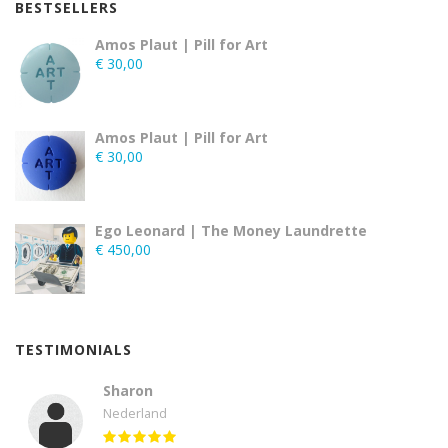
BESTSELLERS
Amos Plaut | Pill for Art
€
30,00
Amos Plaut | Pill for Art
€
30,00
Ego Leonard | The Money Laundrette
€
450,00
TESTIMONIALS
Sharon
Nederland