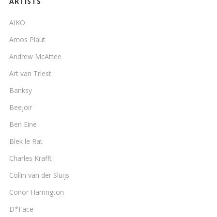
ARTISTS
AIKO
Amos Plaut
Andrew McAttee
Art van Triest
Banksy
Beejoir
Ben Eine
Blek le Rat
Charles Krafft
Collin van der Sluijs
Conor Harrington
D*Face