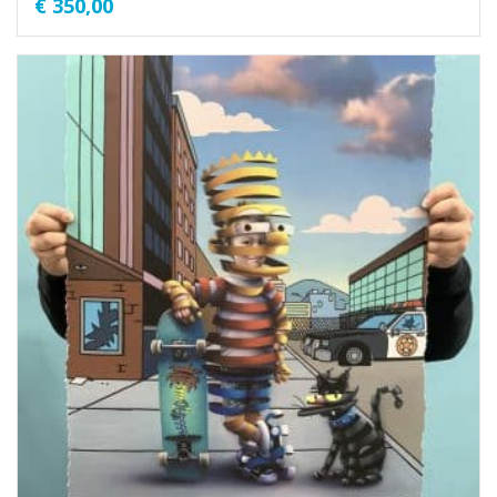
€
350,00