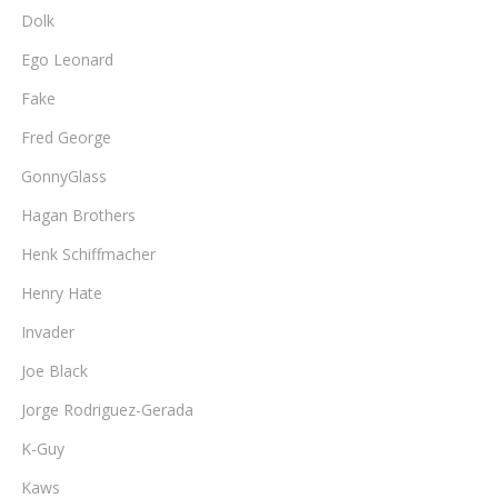
Dolk
Ego Leonard
Fake
Fred George
GonnyGlass
Hagan Brothers
Henk Schiffmacher
Henry Hate
Invader
Joe Black
Jorge Rodriguez-Gerada
K-Guy
Kaws