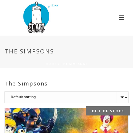
THE SIMPSONS
HOME
»
THE SIMPSONS
The Simpsons
OUT OF STOCK