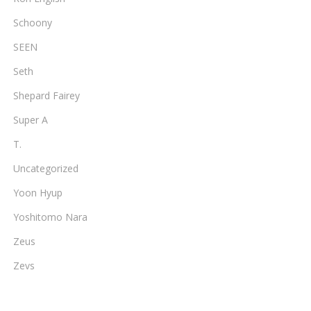
Schoony
SEEN
Seth
Shepard Fairey
Super A
T.
Uncategorized
Yoon Hyup
Yoshitomo Nara
Zeus
Zevs