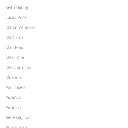
Keith Haring
Lucas Price
Martin Whatson
Matt Small
Mau Mau
Mear One
Medicom Toy
Muebon
Paul Insect
PichiAvo
Pure Evil
Rene Gagnon
Ron English