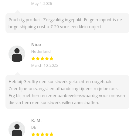
May 4, 2026
Prachtig product. Zorgvuldig ingepakt. Enige minpunt is de
hoge shipping cost a € 20 voor een klein object
Nico
Nederland
March 10, 2025
Heb bij Geoffry een kunstwerk gekocht en opgehaald.
Zeer fijne ontvangst en afhandeling tijdens mijn bezoek.
Erg blij met hem en zeer aanbevelenswaardig voor mensen
die via hem een kunstwerk willen aanschaffen.
K. M.
DE