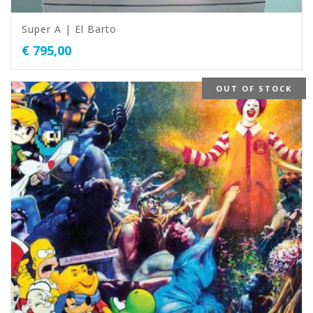
Super A | El Barto
€
795,00
OUT OF STOCK