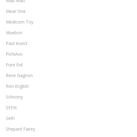
Mau Mau
Mear One
Medicom Toy
Muebon
Paul Insect
PichiAvo
Pure Evil
Rene Gagnon
Ron English
Schoony
SEEN
Seth
Shepard Fairey