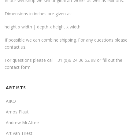
In our webshop we sell original art works as well as editions.
Dimensions in inches are given as:
height x width | depth x height x width
If possible we can combine shipping. For any questions please
contact us.
For questions please call +31 (0)6 24 36 52 98 or fill out the
contact form
.
ARTISTS
AIKO
Amos Plaut
Andrew McAttee
Art van Triest