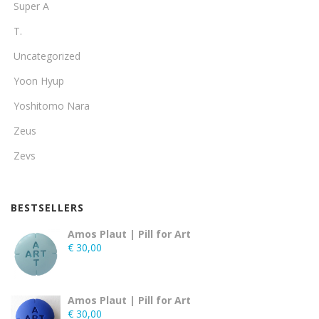
Super A
T.
Uncategorized
Yoon Hyup
Yoshitomo Nara
Zeus
Zevs
BESTSELLERS
Amos Plaut | Pill for Art
€
30,00
Amos Plaut | Pill for Art
€
30,00