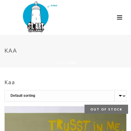
KAA
HOME
»
KAA
Kaa
OUT OF STOCK