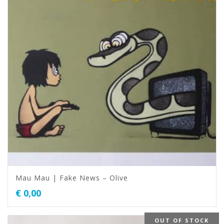
Mau Mau | Fake News – Olive
€
0,00
OUT OF STOCK