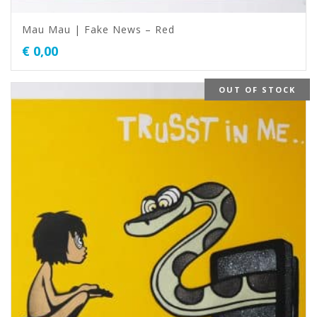
Mau Mau | Fake News – Red
€
0,00
OUT OF STOCK