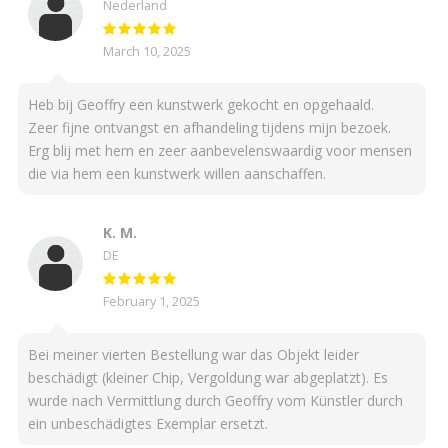
Nederland
March 10, 2025
Heb bij Geoffry een kunstwerk gekocht en opgehaald.
Zeer fijne ontvangst en afhandeling tijdens mijn bezoek.
Erg blij met hem en zeer aanbevelenswaardig voor mensen
die via hem een kunstwerk willen aanschaffen.
K. M.
DE
February 1, 2025
Bei meiner vierten Bestellung war das Objekt leider
beschädigt (kleiner Chip, Vergoldung war abgeplatzt). Es
wurde nach Vermittlung durch Geoffry vom Künstler durch
ein unbeschädigtes Exemplar ersetzt.