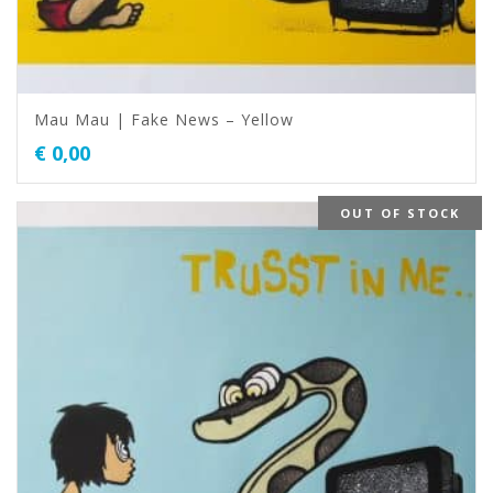
Mau Mau | Fake News – Yellow
€
0,00
OUT OF STOCK