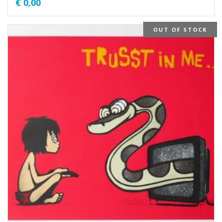
€
0,00
OUT OF STOCK