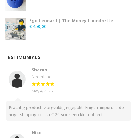
Ego Leonard | The Money Laundrette
€
450,00
TESTIMONIALS
Sharon
Nederland
May 4, 2026
Prachtig product. Zorgvuldig ingepakt. Enige minpunt is de
hoge shipping cost a € 20 voor een klein object
Nico