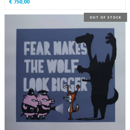
€
750,00
OUT OF STOCK