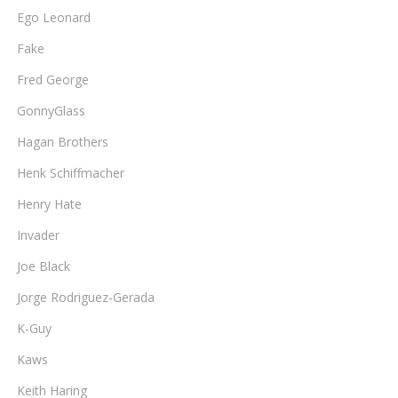
Ego Leonard
Fake
Fred George
GonnyGlass
Hagan Brothers
Henk Schiffmacher
Henry Hate
Invader
Joe Black
Jorge Rodriguez-Gerada
K-Guy
Kaws
Keith Haring