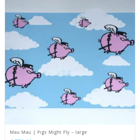
Mau Mau | Pigs Might Fly – large