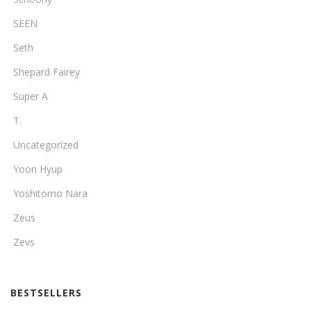
SEEN
Seth
Shepard Fairey
Super A
T.
Uncategorized
Yoon Hyup
Yoshitomo Nara
Zeus
Zevs
BESTSELLERS