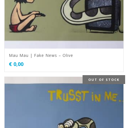
Mau Mau | Fake News – Olive
€
0,00
OUT OF STOCK