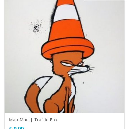
Mau Mau | Traffic Fox
€
0,00