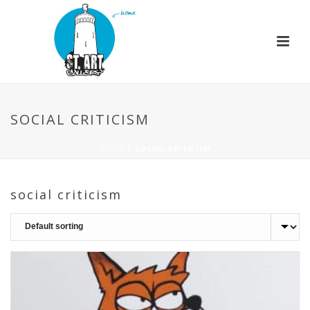
SOCIAL CRITICISM
HOME
»
SOCIAL CRITICISM
social criticism