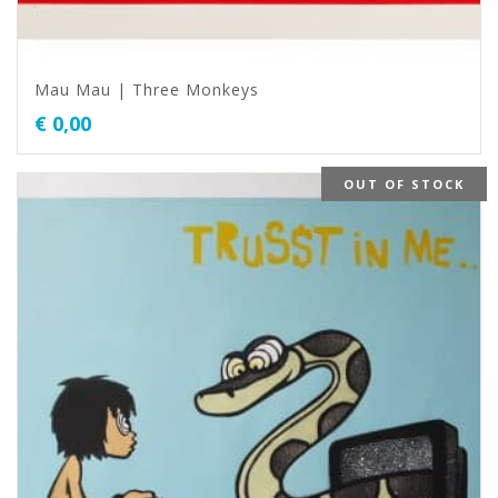
Mau Mau | Three Monkeys
€
0,00
OUT OF STOCK