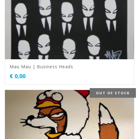
Mau Mau | Business Heads
€
0,00
OUT OF STOCK