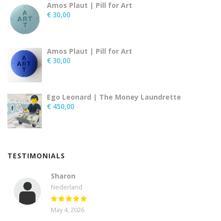
Amos Plaut | Pill for Art
€
30,00
Amos Plaut | Pill for Art
€
30,00
Ego Leonard | The Money Laundrette
€
450,00
TESTIMONIALS
Sharon
Nederland
May 4, 2026