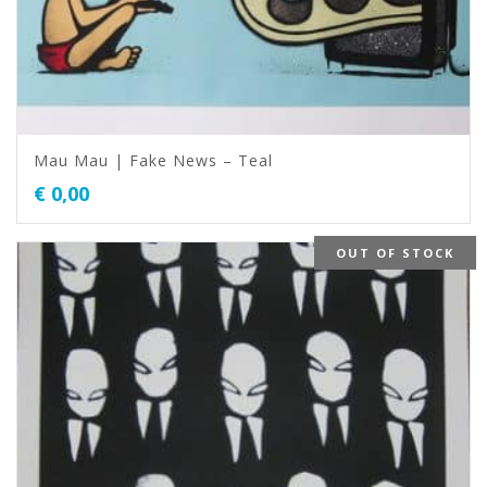
Mau Mau | Fake News – Teal
€
0,00
OUT OF STOCK