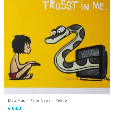
Mau Mau | Fake News – Yellow
€
0,00