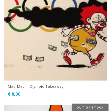
Mau Mau | Olympic Takeaway
€
0,00
OUT OF STOCK