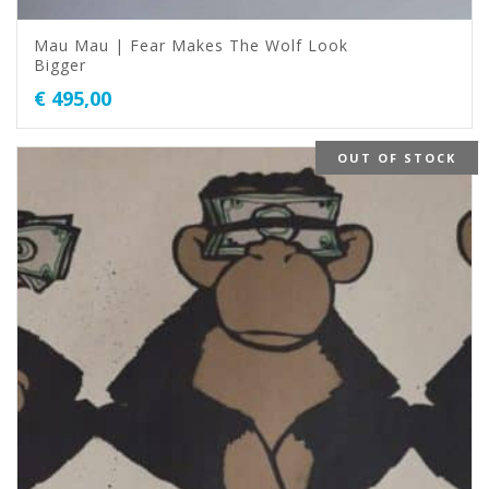
Mau Mau | Fear Makes The Wolf Look
Bigger
€
495,00
OUT OF STOCK