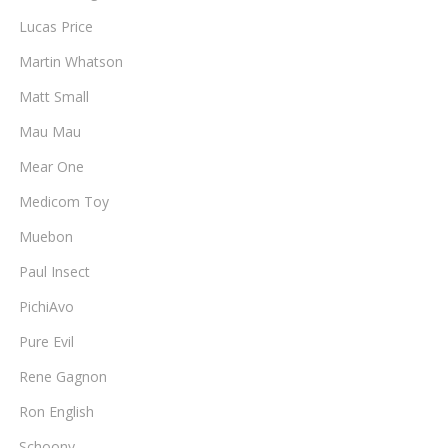
Lucas Price
Martin Whatson
Matt Small
Mau Mau
Mear One
Medicom Toy
Muebon
Paul Insect
PichiAvo
Pure Evil
Rene Gagnon
Ron English
Schoony