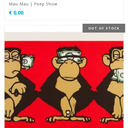
Mau Mau | Peep Show
€
0,00
OUT OF STOCK