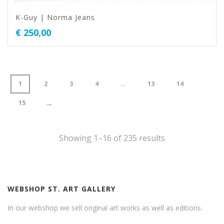
K-Guy | Norma Jeans
€
250,00
1
2
3
4
…
13
14
→
15
Showing 1–16 of 235 results
WEBSHOP ST. ART GALLERY
In our webshop we sell original art works as well as editions.