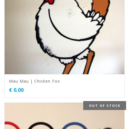
Mau Mau | Chicken Fox
€
0,00
OUT OF STOCK