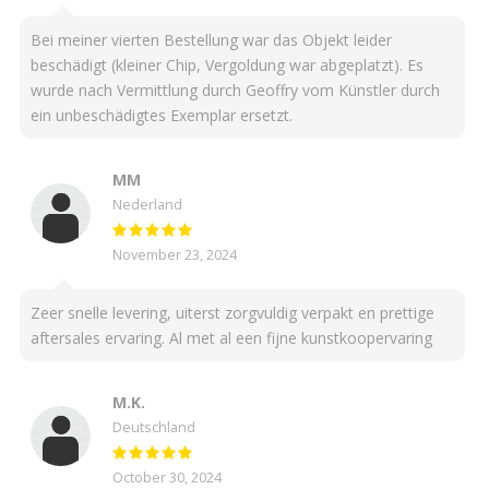
Bei meiner vierten Bestellung war das Objekt leider
beschädigt (kleiner Chip, Vergoldung war abgeplatzt). Es
wurde nach Vermittlung durch Geoffry vom Künstler durch
ein unbeschädigtes Exemplar ersetzt.
MM
Nederland
November 23, 2024
Zeer snelle levering, uiterst zorgvuldig verpakt en prettige
aftersales ervaring. Al met al een fijne kunstkoopervaring
M.K.
Deutschland
October 30, 2024