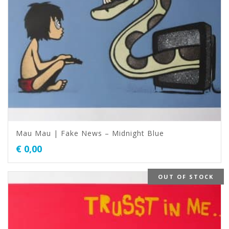
Mau Mau | Fake News – Midnight Blue
€
0,00
OUT OF STOCK