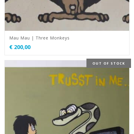
Mau Mau | Three Monkeys
€
200,00
OUT OF STOCK