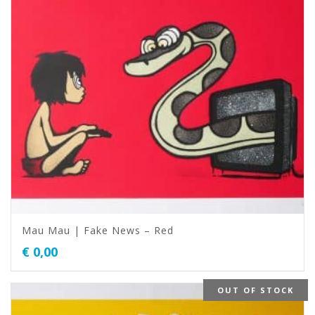
Mau Mau | Fake News – Red
€
0,00
OUT OF STOCK