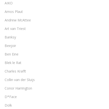
AIKO
Amos Plaut
Andrew McAttee
Art van Triest
Banksy
Beejoir
Ben Eine
Blek le Rat
Charles Krafft
Collin van der Sluijs
Conor Harrington
D*Face
Dolk