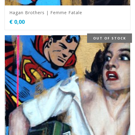
Hagan Brothers | Femme Fatale
€
0,00
OUT OF STOCK