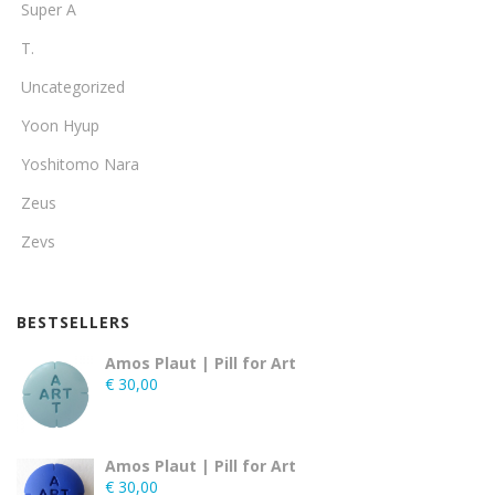
Super A
T.
Uncategorized
Yoon Hyup
Yoshitomo Nara
Zeus
Zevs
BESTSELLERS
Amos Plaut | Pill for Art
€
30,00
Amos Plaut | Pill for Art
€
30,00