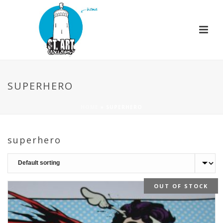
SUPERHERO
HOME
»
SUPERHERO
superhero
OUT OF STOCK