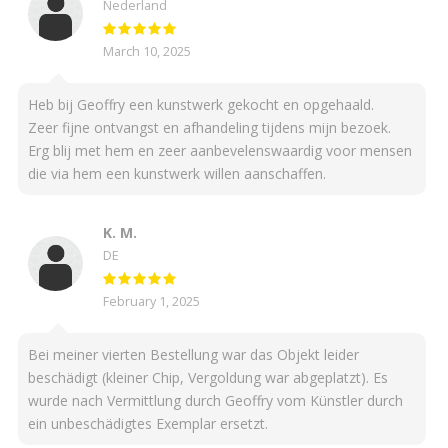
Nederland
March 10, 2025
Heb bij Geoffry een kunstwerk gekocht en opgehaald.
Zeer fijne ontvangst en afhandeling tijdens mijn bezoek.
Erg blij met hem en zeer aanbevelenswaardig voor mensen
die via hem een kunstwerk willen aanschaffen.
K. M.
DE
February 1, 2025
Bei meiner vierten Bestellung war das Objekt leider
beschädigt (kleiner Chip, Vergoldung war abgeplatzt). Es
wurde nach Vermittlung durch Geoffry vom Künstler durch
ein unbeschädigtes Exemplar ersetzt.