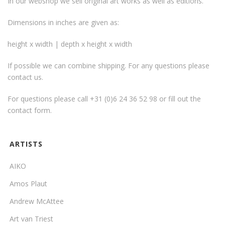
In our webshop we sell original art works as well as editions.
Dimensions in inches are given as:
height x width | depth x height x width
If possible we can combine shipping. For any questions please
contact us.
For questions please call +31 (0)6 24 36 52 98 or fill out the
contact form
.
ARTISTS
AIKO
Amos Plaut
Andrew McAttee
Art van Triest