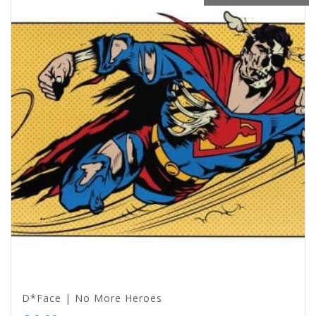
D*Face | No More Heroes