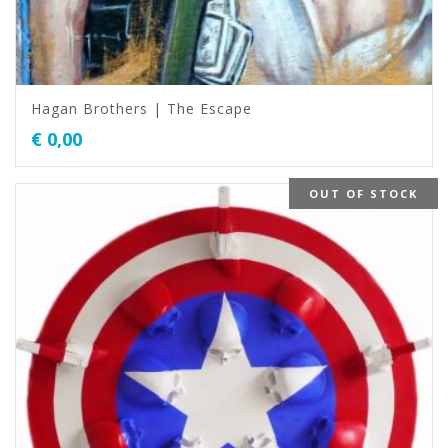
Hagan Brothers | The Escape
€
0,00
OUT OF STOCK