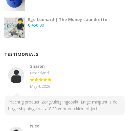
Ego Leonard | The Money Laundrette
€
450,00
TESTIMONIALS
Sharon
Nederland
May 4, 2026
Prachtig product. Zorgvuldig ingepakt. Enige minpunt is de
hoge shipping cost a € 20 voor een klein object
Nico