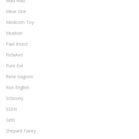
Mau Mau
Mear One
Medicom Toy
Muebon
Paul Insect
PichiAvo
Pure Evil
Rene Gagnon
Ron English
Schoony
SEEN
Seth
Shepard Fairey