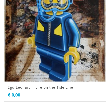
Ego Leonard | Life on the Tide Line
€
0,00