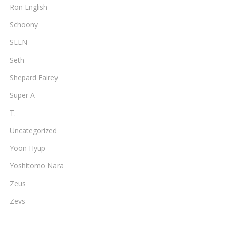
Ron English
Schoony
SEEN
Seth
Shepard Fairey
Super A
T.
Uncategorized
Yoon Hyup
Yoshitomo Nara
Zeus
Zevs