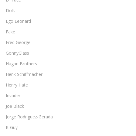
Dolk
Ego Leonard
Fake
Fred George
GonnyGlass
Hagan Brothers
Henk Schiffmacher
Henry Hate
Invader
Joe Black
Jorge Rodriguez-Gerada
K-Guy