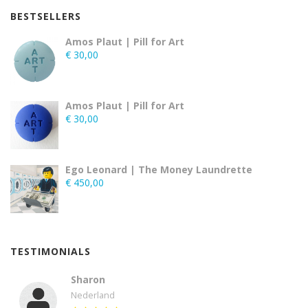
BESTSELLERS
Amos Plaut | Pill for Art
€
30,00
Amos Plaut | Pill for Art
€
30,00
Ego Leonard | The Money Laundrette
€
450,00
TESTIMONIALS
Sharon
Nederland