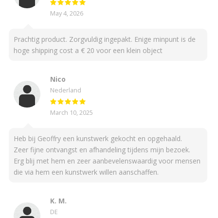
May 4, 2026
Prachtig product. Zorgvuldig ingepakt. Enige minpunt is de
hoge shipping cost a € 20 voor een klein object
Nico
Nederland
March 10, 2025
Heb bij Geoffry een kunstwerk gekocht en opgehaald.
Zeer fijne ontvangst en afhandeling tijdens mijn bezoek.
Erg blij met hem en zeer aanbevelenswaardig voor mensen
die via hem een kunstwerk willen aanschaffen.
K. M.
DE