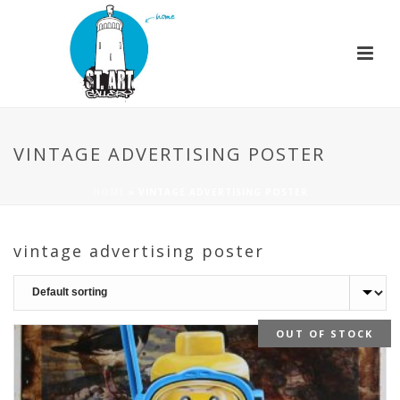
VINTAGE ADVERTISING POSTER
HOME
»
VINTAGE ADVERTISING POSTER
vintage advertising poster
OUT OF STOCK