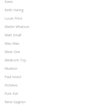
Kaws
Keith Haring
Lucas Price
Martin Whatson
Matt Small
Mau Mau
Mear One
Medicom Toy
Muebon
Paul Insect
PichiAvo
Pure Evil
Rene Gagnon