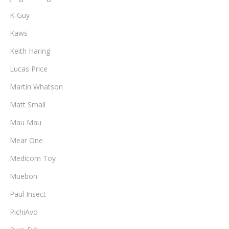
K-Guy
Kaws
Keith Haring
Lucas Price
Martin Whatson
Matt Small
Mau Mau
Mear One
Medicom Toy
Muebon
Paul Insect
PichiAvo