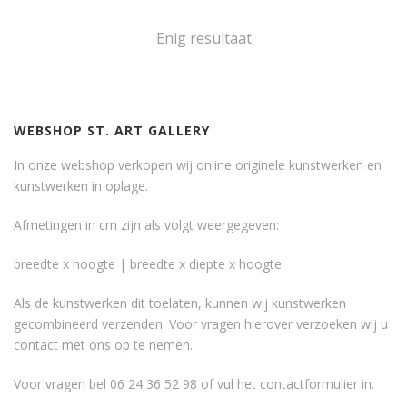
Enig resultaat
WEBSHOP ST. ART GALLERY
In onze webshop verkopen wij online originele kunstwerken en
kunstwerken in oplage.
Afmetingen in cm zijn als volgt weergegeven:
breedte x hoogte | breedte x diepte x hoogte
Als de kunstwerken dit toelaten, kunnen wij kunstwerken
gecombineerd verzenden. Voor vragen hierover verzoeken wij u
contact met ons op te nemen.
Voor vragen bel 06 24 36 52 98 of vul het
contactformulier
in.