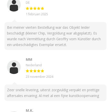
DE
1 februari 2025
Bei meiner vierten Bestellung war das Objekt leider
beschädigt (kleiner Chip, Vergoldung war abgeplatzt). Es
wurde nach Vermittlung durch Geoffry vom Künstler durch
ein unbeschädigtes Exemplar ersetzt.
MM
Nederland
23 november 2024
Zeer snelle levering, uiterst zorgvuldig verpakt en prettige
aftersales ervaring. Al met al een fijne kunstkoopervaring
M.K.