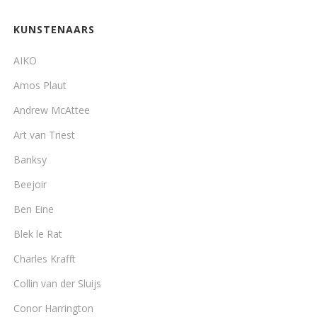
KUNSTENAARS
AIKO
Amos Plaut
Andrew McAttee
Art van Triest
Banksy
Beejoir
Ben Eine
Blek le Rat
Charles Krafft
Collin van der Sluijs
Conor Harrington