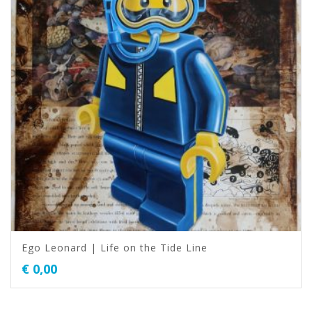
Ego Leonard | Life on the Tide Line
€
0,00