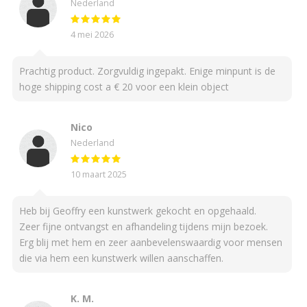
Nederland
4 mei 2026
Prachtig product. Zorgvuldig ingepakt. Enige minpunt is de
hoge shipping cost a € 20 voor een klein object
Nico
Nederland
10 maart 2025
Heb bij Geoffry een kunstwerk gekocht en opgehaald.
Zeer fijne ontvangst en afhandeling tijdens mijn bezoek.
Erg blij met hem en zeer aanbevelenswaardig voor mensen
die via hem een kunstwerk willen aanschaffen.
K. M.