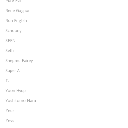
Pure Evil
Rene Gagnon
Ron English
Schoony
SEEN
Seth
Shepard Fairey
Super A
T.
Yoon Hyup
Yoshitomo Nara
Zeus
Zevs