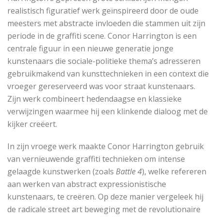
realistisch figuratief werk geïnspireerd door de oude
meesters met abstracte invloeden die stammen uit zijn
periode in de graffiti scene. Conor Harrington is een
centrale figuur in een nieuwe generatie jonge
kunstenaars die sociale-politieke thema’s adresseren
gebruikmakend van kunsttechnieken in een context die
vroeger gereserveerd was voor straat kunstenaars.
Zijn werk combineert hedendaagse en klassieke
verwijzingen waarmee hij een klinkende dialoog met de
kijker creëert.
In zijn vroege werk maakte Conor Harrington gebruik
van vernieuwende graffiti technieken om intense
gelaagde kunstwerken (zoals
Battle 4
), welke refereren
aan werken van abstract expressionistische
kunstenaars, te creëren. Op deze manier vergeleek hij
de radicale street art beweging met de revolutionaire