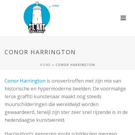
CONOR HARRINGTON
HOME
»
CONOR HARRINGTON
Conor Harrington
is onovertroffen met zijn mix van
historische en hypermoderne beelden. De voormalige
Ierse graffiti kunstenaar maakt nog steeds
muurschilderingen die wereldwijd worden
gewaardeerd, terwijl zijn ster zeer snel rijzende is in de
hedendaagse kunstwereld.
Harrington’s geprezen grote schilderijen mengen