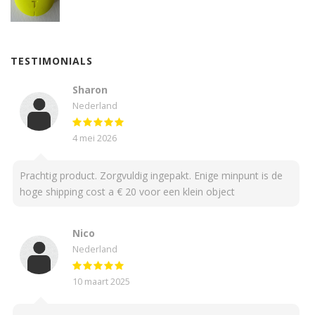
TESTIMONIALS
Sharon
Nederland
4 mei 2026
Prachtig product. Zorgvuldig ingepakt. Enige minpunt is de
hoge shipping cost a € 20 voor een klein object
Nico
Nederland
10 maart 2025