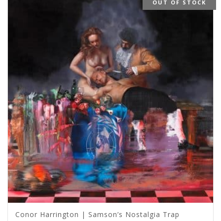
OUT OF STOCK
Conor Harrington | Samson’s Nostalgia Trap