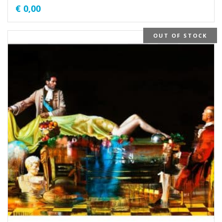
€
0,00
OUT OF STOCK