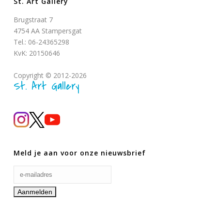
St. Art Gallery
Brugstraat 7
4754 AA Stampersgat
Tel.: 06-24365298
KvK: 20150646
Copyright © 2012-2026
St. Art Gallery
Meld je aan voor onze nieuwsbrief