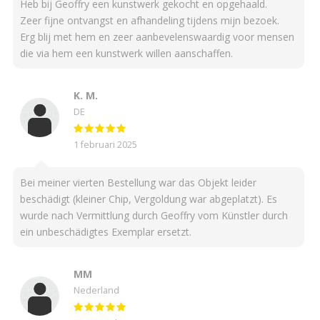
Heb bij Geoffry een kunstwerk gekocht en opgehaald.
Zeer fijne ontvangst en afhandeling tijdens mijn bezoek.
Erg blij met hem en zeer aanbevelenswaardig voor mensen
die via hem een kunstwerk willen aanschaffen.
K. M.
DE
1 februari 2025
Bei meiner vierten Bestellung war das Objekt leider
beschädigt (kleiner Chip, Vergoldung war abgeplatzt). Es
wurde nach Vermittlung durch Geoffry vom Künstler durch
ein unbeschädigtes Exemplar ersetzt.
MM
Nederland