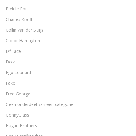
Blek le Rat
Charles Krafft
Collin van der Sluijs
Conor Harrington
D*Face
Dolk
Ego Leonard
Fake
Fred George
Geen onderdeel van een categorie
GonnyGlass
Hagan Brothers