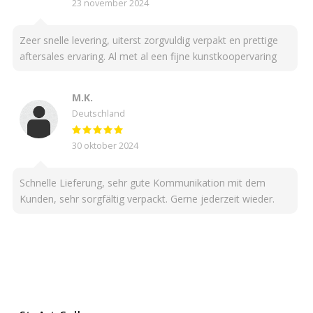
23 november 2024
Zeer snelle levering, uiterst zorgvuldig verpakt en prettige
aftersales ervaring. Al met al een fijne kunstkoopervaring
M.K.
Deutschland
30 oktober 2024
Schnelle Lieferung, sehr gute Kommunikation mit dem
Kunden, sehr sorgfältig verpackt. Gerne jederzeit wieder.