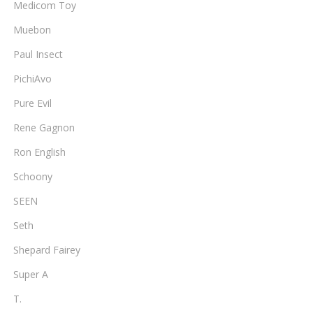
Medicom Toy
Muebon
Paul Insect
PichiAvo
Pure Evil
Rene Gagnon
Ron English
Schoony
SEEN
Seth
Shepard Fairey
Super A
T.