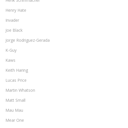
Henk Schiffmacher
Henry Hate
Invader
Joe Black
Jorge Rodriguez-Gerada
K-Guy
Kaws
Keith Haring
Lucas Price
Martin Whatson
Matt Small
Mau Mau
Mear One