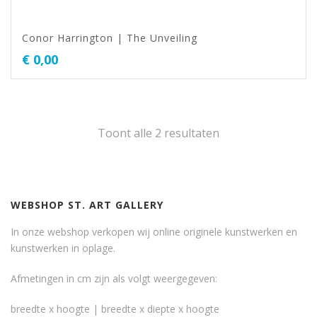
Conor Harrington | The Unveiling
€
0,00
Toont alle 2 resultaten
WEBSHOP ST. ART GALLERY
In onze webshop verkopen wij online originele kunstwerken en
kunstwerken in oplage.
Afmetingen in cm zijn als volgt weergegeven:
breedte x hoogte | breedte x diepte x hoogte