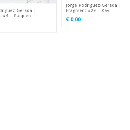
Jorge Rodriguez-Gerada |
driguez-Gerada |
Fragment #29 – Kay
 #4 – Raiquen
€
0,00