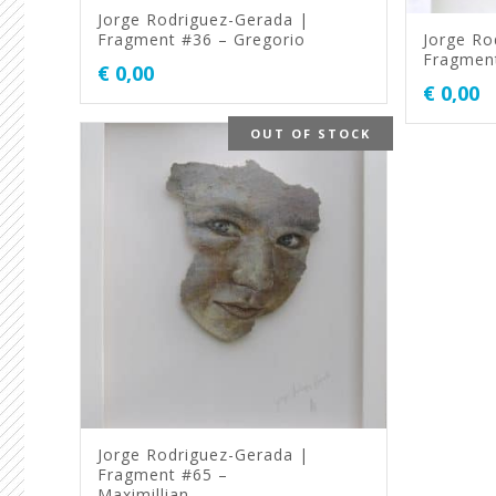
Jorge Rodriguez-Gerada |
Fragment #36 – Gregorio
Jorge Ro
Fragment
€
0,00
€
0,00
OUT OF STOCK
Jorge Rodriguez-Gerada |
Fragment #65 –
Maximillian