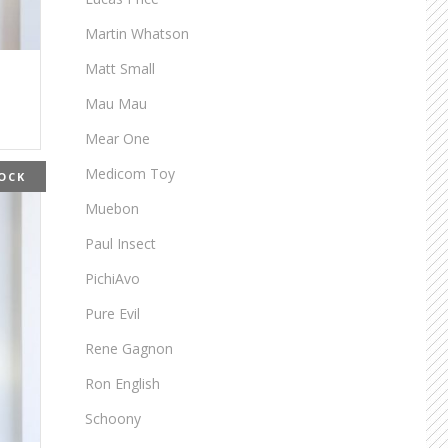
Martin Whatson
Matt Small
Mau Mau
Mear One
Medicom Toy
OCK
Muebon
Paul Insect
PichiAvo
Pure Evil
Rene Gagnon
Ron English
Schoony