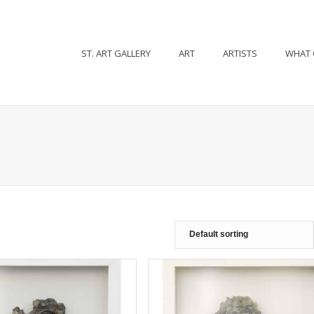
ST. ART GALLERY
ART
ARTISTS
WHAT 