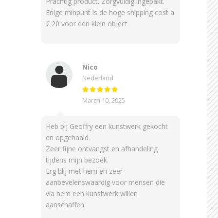
Prachtig product. Zorgvuldig ingepakt.
Enige minpunt is de hoge shipping cost a
€ 20 voor een klein object
Nico
Nederland
March 10, 2025
Heb bij Geoffry een kunstwerk gekocht
en opgehaald.
Zeer fijne ontvangst en afhandeling
tijdens mijn bezoek.
Erg blij met hem en zeer
aanbevelenswaardig voor mensen die
via hem een kunstwerk willen
aanschaffen.