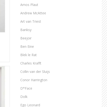
Amos Plaut
Andrew McAttee
Art van Triest
Banksy
Beejoir
Ben Eine
Blek le Rat
Charles Krafft
Collin van der Sluijs
Conor Harrington
D*Face
Dolk
Ego Leonard