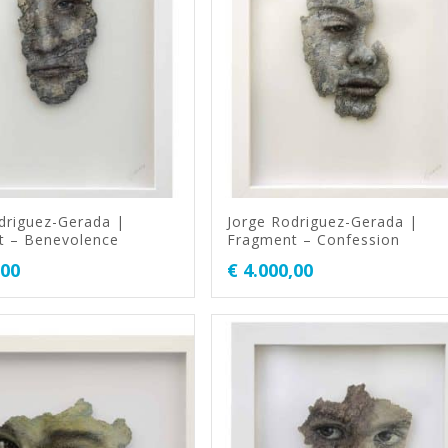
driguez-Gerada |
Jorge Rodriguez-Gerada |
t – Benevolence
Fragment – Confession
,00
€
4.000,00