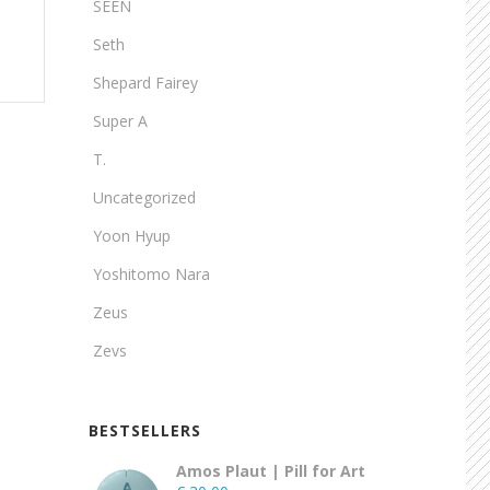
SEEN
Seth
Shepard Fairey
Super A
T.
Uncategorized
Yoon Hyup
Yoshitomo Nara
Zeus
Zevs
BESTSELLERS
Amos Plaut | Pill for Art