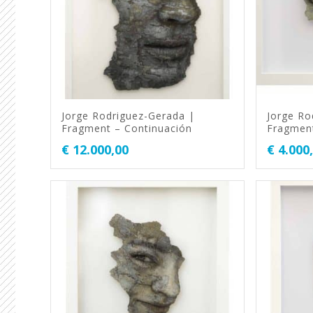
Jorge Rodriguez-Gerada |
Jorge Ro
Fragment – Continuación
Fragment
€
12.000,00
€
4.000