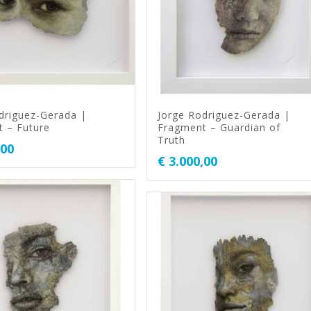
driguez-Gerada |
Jorge Rodriguez-Gerada |
 – Future
Fragment – Guardian of
Truth
,00
€
3.000,00