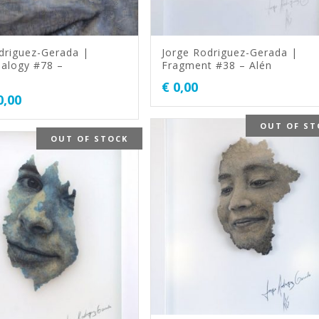
driguez-Gerada |
Jorge Rodriguez-Gerada |
alogy #78 –
Fragment #38 – Alén
€
0,00
0,00
OUT OF ST
OUT OF STOCK