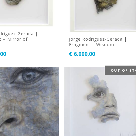
driguez-Gerada |
 – Mirror of
Jorge Rodriguez-Gerada |
Fragment – Wisdom
,00
€
6.000,00
OUT OF ST