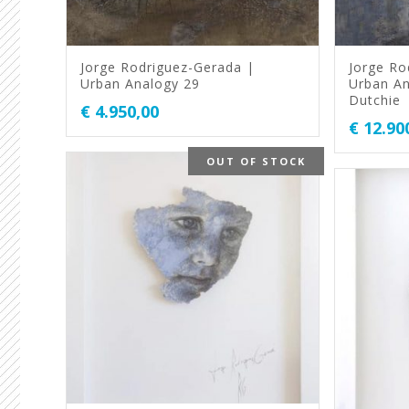
Jorge Rodriguez-Gerada |
Jorge Ro
Urban Analogy 29
Urban An
Dutchie
€
4.950,00
€
12.90
OUT OF STOCK