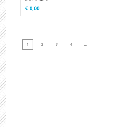
€
0,00
→
1
2
3
4