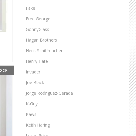
Fake
Fred George
GonnyGlass
Hagan Brothers
Henk Schiffmacher
Henry Hate
OCK
Invader
Joe Black
Jorge Rodriguez-Gerada
K-Guy
Kaws
Keith Haring
Lucas Price