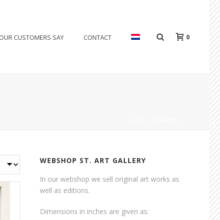
0
OUR CUSTOMERS SAY
CONTACT
HOME
»
PLASTER
WEBSHOP ST. ART GALLERY
In our webshop we sell original art works as
well as editions.
Dimensions in inches are given as: