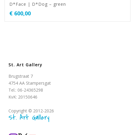
D*Face | D*Dog – green
€
600,00
St. Art Gallery
Brugstraat 7
4754 AA Stampersgat
Tel.: 06-24365298
KvK: 20150646
Copyright © 2012-2026
St. Art Gallery