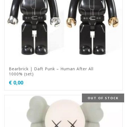
Bearbrick | Daft Punk – Human After All
1000% (set)
€
0,00
OUT OF STOCK