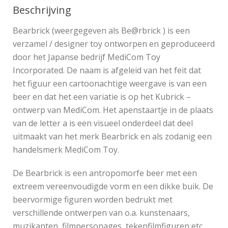
Beschrijving
Bearbrick (weergegeven als Be@rbrick ) is een
verzamel / designer toy ontworpen en geproduceerd
door het Japanse bedrijf MediCom Toy
Incorporated. De naam is afgeleid van het feit dat
het figuur een cartoonachtige weergave is van een
beer en dat het een variatie is op het Kubrick –
ontwerp van MediCom. Het apenstaartje in de plaats
van de letter a is een visueel onderdeel dat deel
uitmaakt van het merk Bearbrick en als zodanig een
handelsmerk MediCom Toy.
De Bearbrick is een antropomorfe beer met een
extreem vereenvoudigde vorm en een dikke buik. De
beervormige figuren worden bedrukt met
verschillende ontwerpen van o.a. kunstenaars,
muzikanten, filmpersonages, tekenfilmfiguren etc.