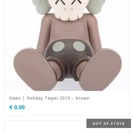
Kaws | Holiday Taipei 2019 – brown
€
0,00
OUT OF STOCK