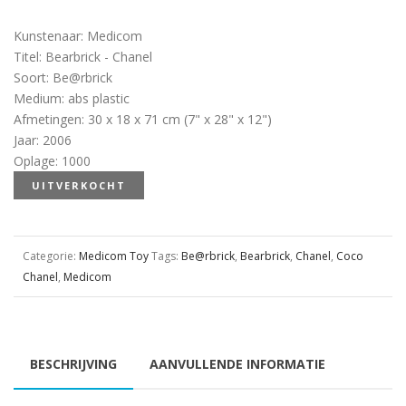
Kunstenaar
:
Medicom
Titel
:
Bearbrick - Chanel
Soort
:
Be@rbrick
Medium
:
abs plastic
Afmetingen
:
30 x 18 x 71 cm (7" x 28" x 12")
Jaar
:
2006
Oplage
:
1000
UITVERKOCHT
Categorie:
Medicom Toy
Tags:
Be@rbrick
,
Bearbrick
,
Chanel
,
Coco
Chanel
,
Medicom
BESCHRIJVING
AANVULLENDE INFORMATIE