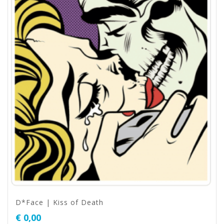
D*Face | Kiss of Death
€
0,00