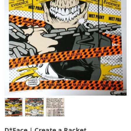
D*Face | Create a Racket