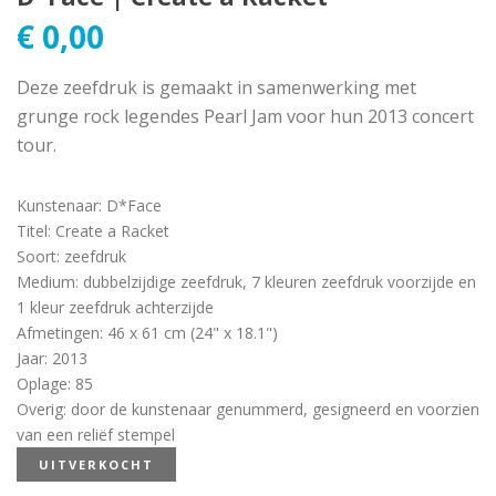
€
0,00
Deze zeefdruk is gemaakt in samenwerking met
grunge rock legendes Pearl Jam voor hun 2013 concert
tour.
Kunstenaar
:
D*Face
Titel
:
Create a Racket
Soort
:
zeefdruk
Medium
:
dubbelzijdige zeefdruk, 7 kleuren zeefdruk voorzijde en
1 kleur zeefdruk achterzijde
Afmetingen
:
46 x 61 cm (24" x 18.1")
Jaar
:
2013
Oplage
:
85
Overig
:
door de kunstenaar genummerd, gesigneerd en voorzien
van een reliëf stempel
UITVERKOCHT