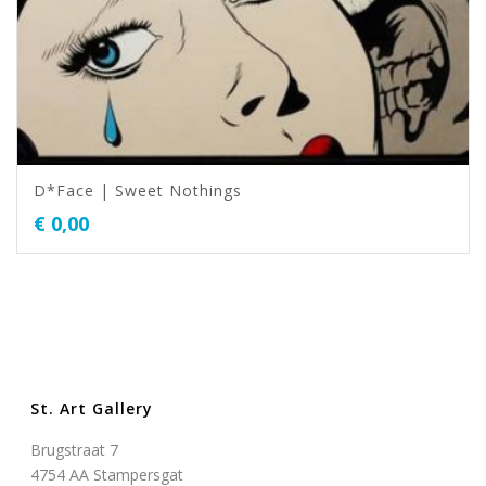
D*Face | Sweet Nothings
€
0,00
St. Art Gallery
Brugstraat 7
4754 AA Stampersgat