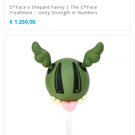
D*Face x Shepard Fairey | The D*Face
Treatment – Unity Strength in Numbers
€
1.250,00