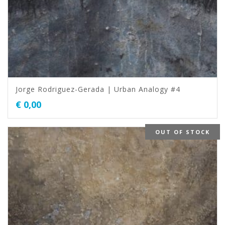
Jorge Rodriguez-Gerada | Urban Analogy #4
€
0,00
OUT OF STOCK