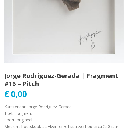
Jorge Rodriguez-Gerada | Fragment
#16 – Pitch
€
0,00
Kunstenaar
:
Jorge Rodriguez-Gerada
Titel
:
Fragment
Soort
:
origineel
Medium
:
houtskool, acrylverf en/of spuitverf op circa 250 jaar