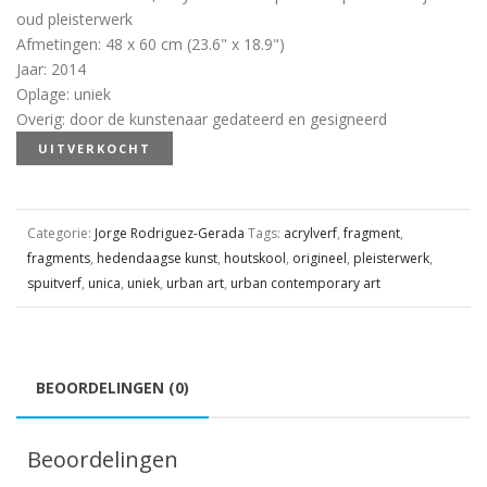
oud pleisterwerk
Afmetingen
:
48 x 60 cm (23.6" x 18.9")
Jaar
:
2014
Oplage
:
uniek
Overig
:
door de kunstenaar gedateerd en gesigneerd
UITVERKOCHT
Categorie:
Jorge Rodriguez-Gerada
Tags:
acrylverf
,
fragment
,
fragments
,
hedendaagse kunst
,
houtskool
,
origineel
,
pleisterwerk
,
spuitverf
,
unica
,
uniek
,
urban art
,
urban contemporary art
BEOORDELINGEN (0)
Beoordelingen