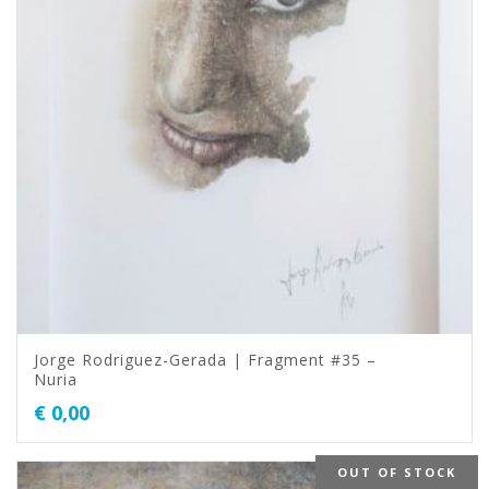
Jorge Rodriguez-Gerada | Fragment #35 –
Nuria
€
0,00
OUT OF STOCK