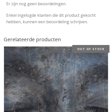
Er zijn nog geen beoordelingen.
Enkel ingelogde klanten die dit product gekocht
hebben, kunnen een beoordeling schrijven.
Gerelateerde producten
OUT OF STOCK