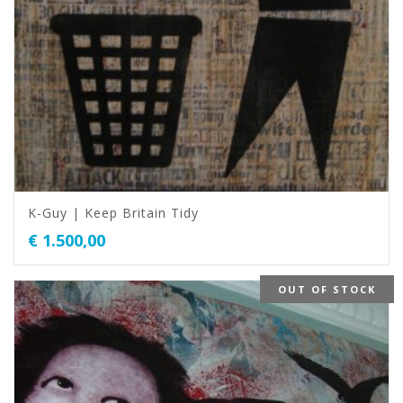
K-Guy | Keep Britain Tidy
€
1.500,00
OUT OF STOCK