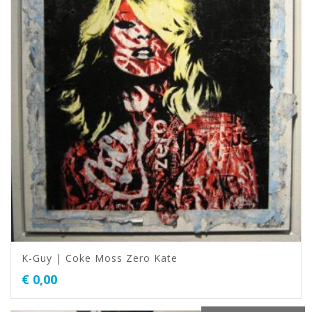
K-Guy | Coke Moss Zero Kate
€
0,00