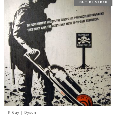
OUT OF STOCK
K-Guy | Dyson