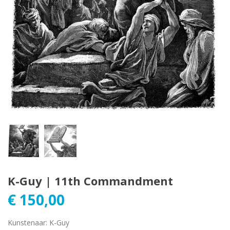
K-Guy | 11th Commandment
€
150,00
Kunstenaar
:
K-Guy