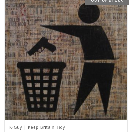
OUT OF STOCK
K-Guy | Keep Britain Tidy