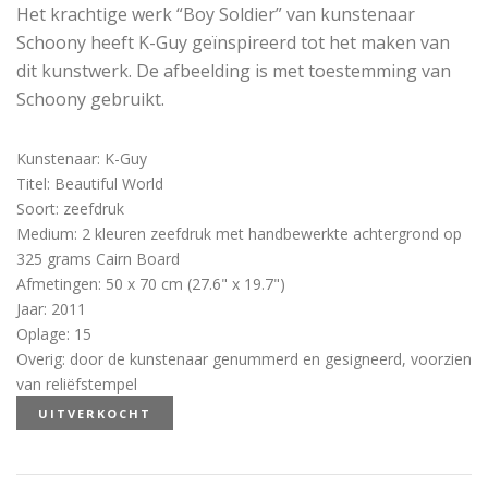
Het krachtige werk “Boy Soldier” van kunstenaar
Schoony heeft K-Guy geïnspireerd tot het maken van
dit kunstwerk. De afbeelding is met toestemming van
Schoony gebruikt.
Kunstenaar
:
K-Guy
Titel
:
Beautiful World
Soort
:
zeefdruk
Medium
:
2 kleuren zeefdruk met handbewerkte achtergrond op
325 grams Cairn Board
Afmetingen
:
50 x 70 cm (27.6" x 19.7")
Jaar
:
2011
Oplage
:
15
Overig
:
door de kunstenaar genummerd en gesigneerd, voorzien
van reliëfstempel
UITVERKOCHT