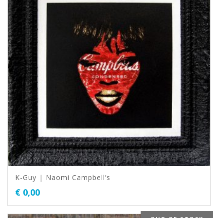
K-Guy | Naomi Campbell’s
€
0,00