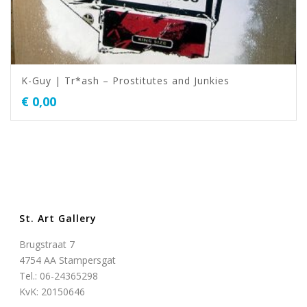
K-Guy | Tr*ash – Prostitutes and Junkies
€
0,00
St. Art Gallery
Brugstraat 7
4754 AA Stampersgat
Tel.: 06-24365298
KvK: 20150646