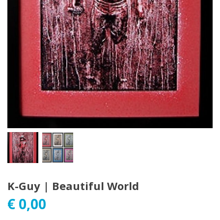
K-Guy | Beautiful World
€
0,00