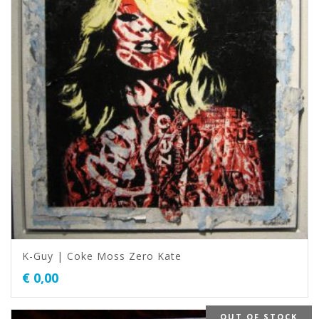
K-Guy | Coke Moss Zero Kate
€
0,00
OUT OF STOCK