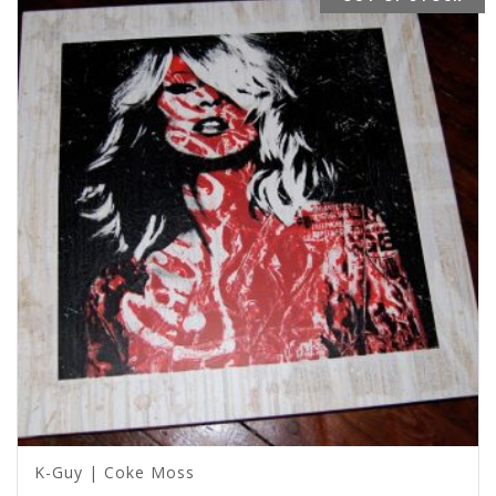
K-Guy | Coke Moss