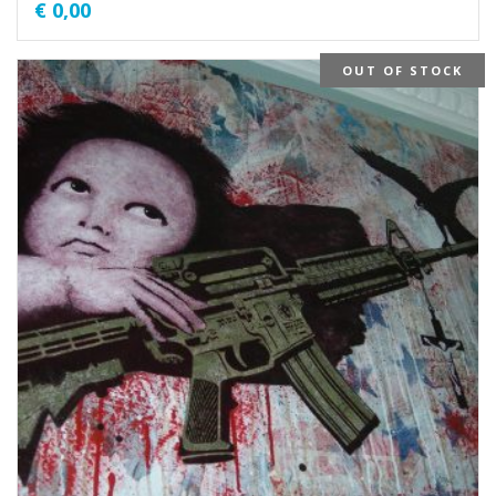
€
0,00
OUT OF STOCK