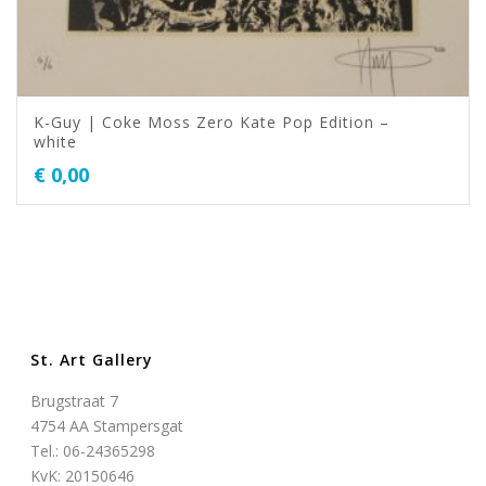
K-Guy | Coke Moss Zero Kate Pop Edition –
white
€
0,00
St. Art Gallery
Brugstraat 7
4754 AA Stampersgat
Tel.: 06-24365298
KvK: 20150646