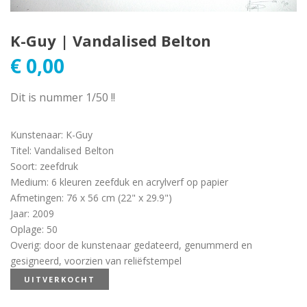
K-Guy | Vandalised Belton
€
0,00
Dit is nummer 1/50 !!
Kunstenaar
:
K-Guy
Titel
:
Vandalised Belton
Soort
:
zeefdruk
Medium
:
6 kleuren zeefduk en acrylverf op papier
Afmetingen
:
76 x 56 cm (22" x 29.9")
Jaar
:
2009
Oplage
:
50
Overig
:
door de kunstenaar gedateerd, genummerd en
gesigneerd, voorzien van reliëfstempel
UITVERKOCHT