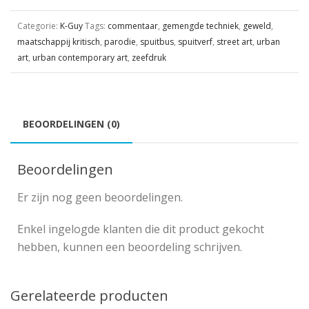
Categorie:
K-Guy
Tags:
commentaar
,
gemengde techniek
,
geweld
,
maatschappij kritisch
,
parodie
,
spuitbus
,
spuitverf
,
street art
,
urban
art
,
urban contemporary art
,
zeefdruk
BEOORDELINGEN (0)
Beoordelingen
Er zijn nog geen beoordelingen.
Enkel ingelogde klanten die dit product gekocht
hebben, kunnen een beoordeling schrijven.
Gerelateerde producten