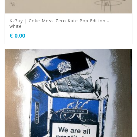
K-Guy | Coke Moss Zero Kate Pop Edition –
white
€
0,00