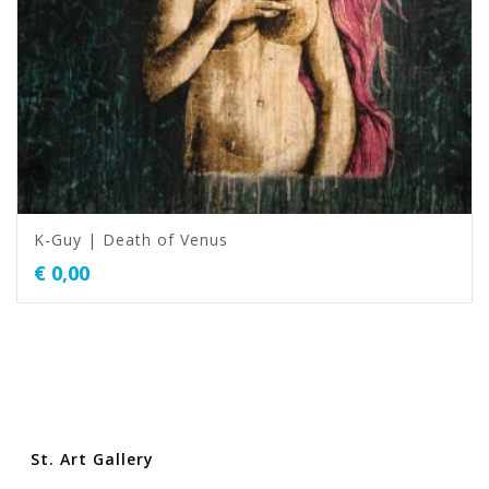
K-Guy | Death of Venus
€
0,00
St. Art Gallery