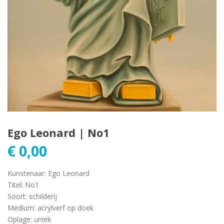
Ego Leonard | No1
€
0,00
Kunstenaar
:
Ego Leonard
Titel
:
No1
Soort
:
schilderij
Medium
:
acrylverf op doek
Oplage
:
uniek