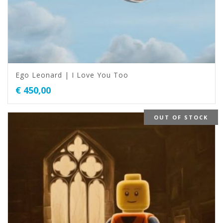
Ego Leonard | I Love You Too
€
450,00
OUT OF STOCK