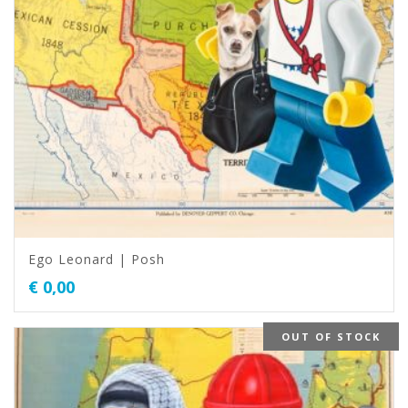
Ego Leonard | Posh
€
0,00
OUT OF STOCK