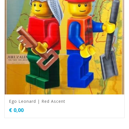
Ego Leonard | Red Ascent
€
0,00