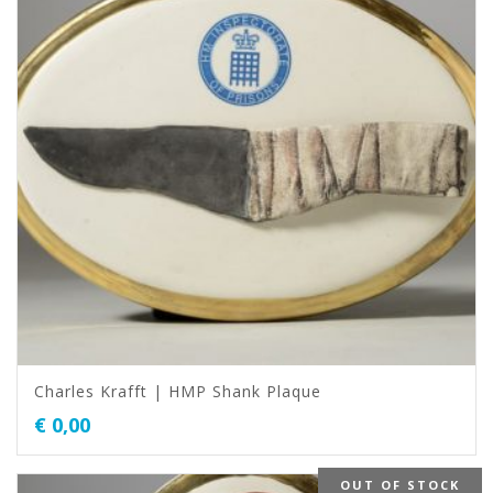
Charles Krafft | HMP Shank Plaque
€
0,00
OUT OF STOCK