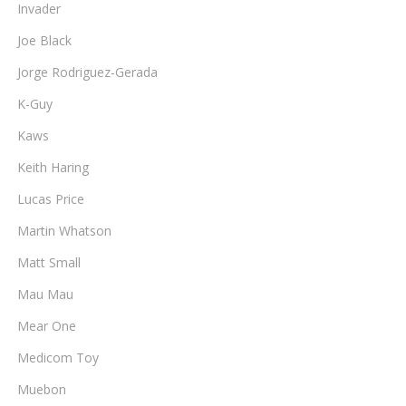
Invader
Joe Black
Jorge Rodriguez-Gerada
K-Guy
Kaws
Keith Haring
Lucas Price
Martin Whatson
Matt Small
Mau Mau
Mear One
Medicom Toy
Muebon