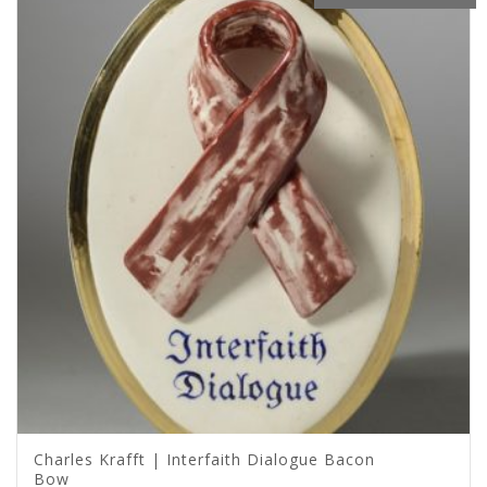
Charles Krafft | Interfaith Dialogue Bacon
Bow