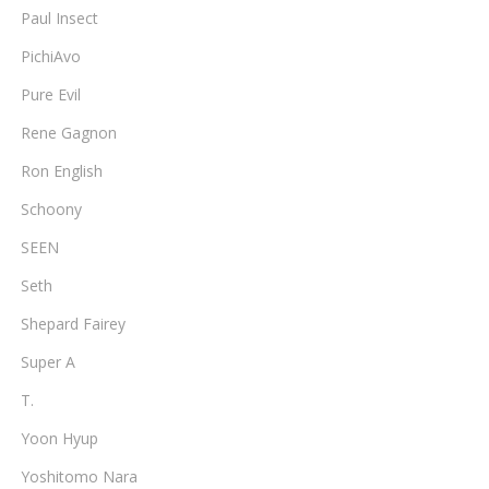
Paul Insect
PichiAvo
Pure Evil
Rene Gagnon
Ron English
Schoony
SEEN
Seth
Shepard Fairey
Super A
T.
Yoon Hyup
Yoshitomo Nara