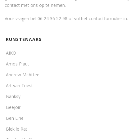
contact met ons op te nemen.
Voor vragen bel 06 24 36 52 98 of vul het
contactformulier
in.
KUNSTENAARS
AIKO
Amos Plaut
Andrew McAttee
Art van Triest
Banksy
Beejoir
Ben Eine
Blek le Rat