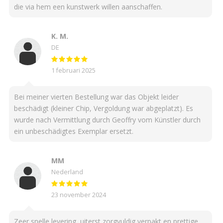
die via hem een kunstwerk willen aanschaffen.
K. M.
DE
1 februari 2025
Bei meiner vierten Bestellung war das Objekt leider
beschädigt (kleiner Chip, Vergoldung war abgeplatzt). Es
wurde nach Vermittlung durch Geoffry vom Künstler durch
ein unbeschädigtes Exemplar ersetzt.
MM
Nederland
23 november 2024
Zeer snelle levering, uiterst zorgvuldig verpakt en prettige