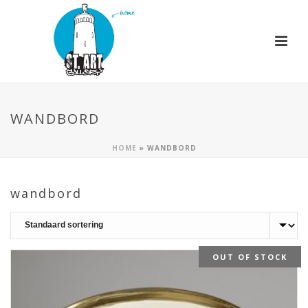
WANDBORD
HOME
»
WANDBORD
wandbord
OUT OF STOCK