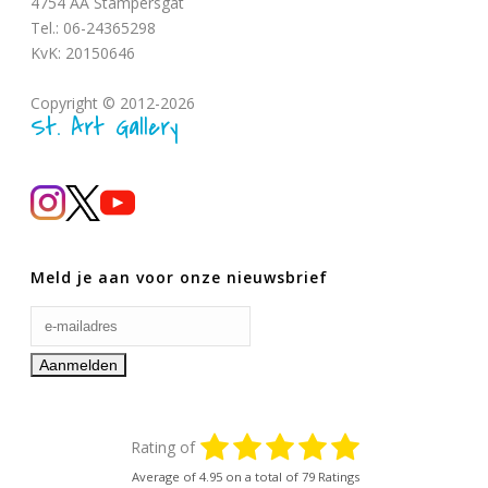
4754 AA Stampersgat
Tel.: 06-24365298
KvK: 20150646
Copyright © 2012-2026
St. Art Gallery
Meld je aan voor onze nieuwsbrief
Rating of
Average of
4.95
on a total of 79 Ratings