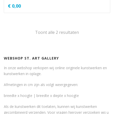
€
0,00
Toont alle 2 resultaten
WEBSHOP ST. ART GALLERY
In onze webshop verkopen wij online originele kunstwerken en
kunstwerken in oplage.
Afmetingen in cm zijn als volgt weergegeven:
breedte x hoogte | breedte x diepte x hoogte
Als de kunstwerken dit toelaten, kunnen wij kunstwerken
gecombineerd verzenden. Voor vragen hierover verzoeken wij u