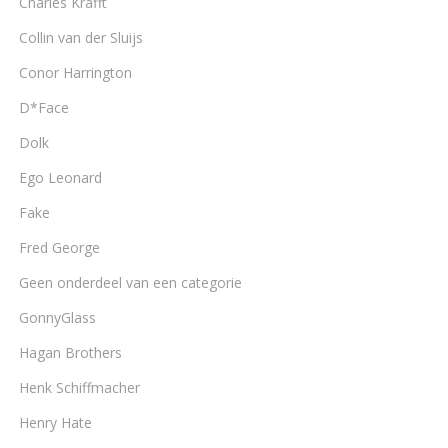
Charles Krafft
Collin van der Sluijs
Conor Harrington
D*Face
Dolk
Ego Leonard
Fake
Fred George
Geen onderdeel van een categorie
GonnyGlass
Hagan Brothers
Henk Schiffmacher
Henry Hate