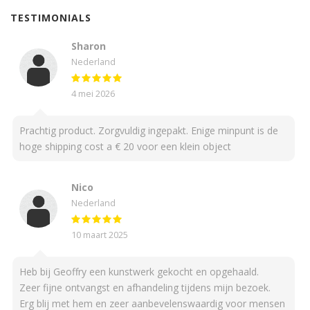
TESTIMONIALS
Sharon
Nederland
4 mei 2026
Prachtig product. Zorgvuldig ingepakt. Enige minpunt is de
hoge shipping cost a € 20 voor een klein object
Nico
Nederland
10 maart 2025
Heb bij Geoffry een kunstwerk gekocht en opgehaald.
Zeer fijne ontvangst en afhandeling tijdens mijn bezoek.
Erg blij met hem en zeer aanbevelenswaardig voor mensen