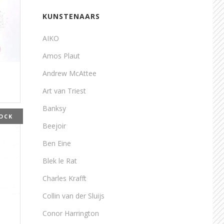
KUNSTENAARS
AIKO
Amos Plaut
Andrew McAttee
Art van Triest
Banksy
OCK
Beejoir
Ben Eine
Blek le Rat
Charles Krafft
Collin van der Sluijs
Conor Harrington