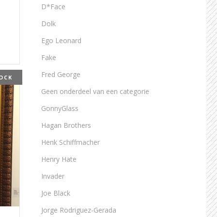
D*Face
Dolk
Ego Leonard
Fake
Fred George
OCK
Geen onderdeel van een categorie
GonnyGlass
Hagan Brothers
Henk Schiffmacher
Henry Hate
Invader
Joe Black
Jorge Rodriguez-Gerada