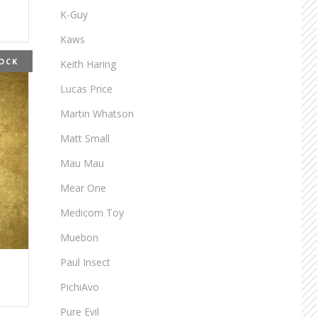
K-Guy
Kaws
OCK
Keith Haring
Lucas Price
Martin Whatson
Matt Small
Mau Mau
Mear One
Medicom Toy
Muebon
Paul Insect
PichiAvo
Pure Evil