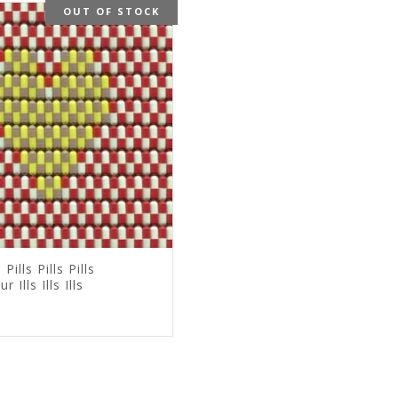
OUT OF STOCK
Pills Pills Pills
r Ills Ills Ills