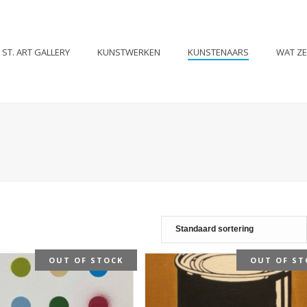
ST. ART GALLERY
KUNSTWERKEN
KUNSTENAARS
WAT Z
OUT OF STOCK
OUT OF ST