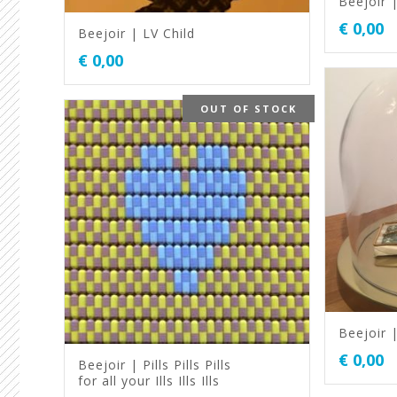
Beejoir |
€
0,00
Beejoir | LV Child
€
0,00
OUT OF STOCK
Beejoir 
€
0,00
Beejoir | Pills Pills Pills
for all your Ills Ills Ills