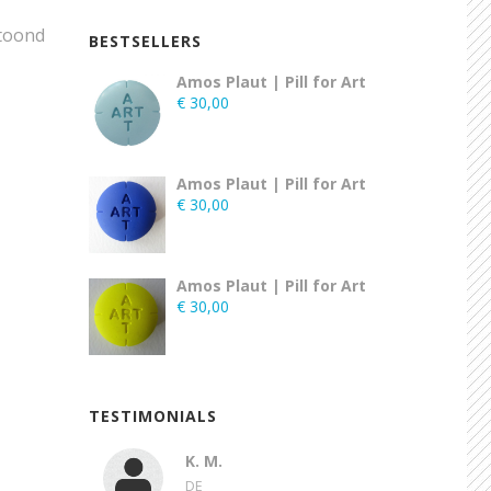
etoond
BESTSELLERS
Amos Plaut | Pill for Art
€
30,00
Amos Plaut | Pill for Art
€
30,00
Amos Plaut | Pill for Art
€
30,00
TESTIMONIALS
K. M.
DE