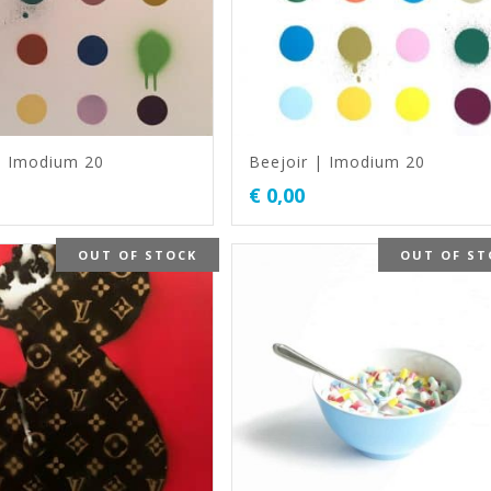
| Imodium 20
Beejoir | Imodium 20
€
0,00
OUT OF STOCK
OUT OF ST