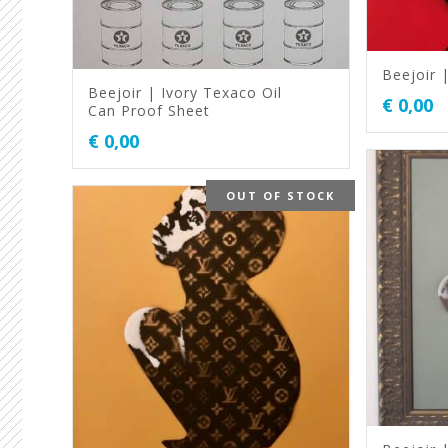
Beejoir |
Beejoir | Ivory Texaco Oil
€
0,00
Can Proof Sheet
€
0,00
OUT OF STOCK