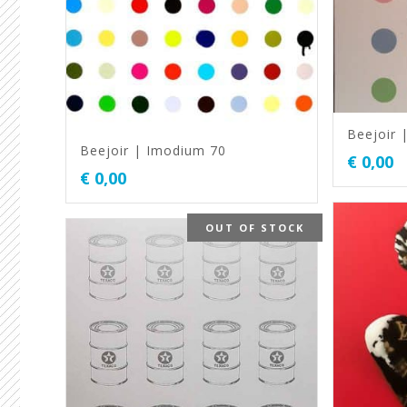
Beejoir 
Beejoir | Imodium 70
€
0,00
€
0,00
OUT OF STOCK