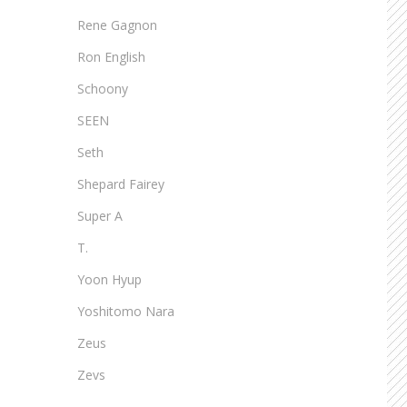
Rene Gagnon
Ron English
Schoony
SEEN
Seth
Shepard Fairey
Super A
T.
Yoon Hyup
Yoshitomo Nara
Zeus
Zevs