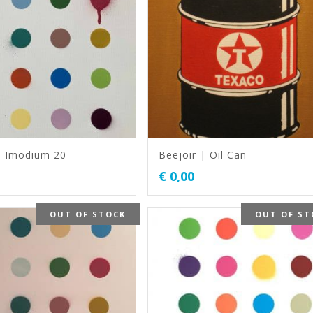
| Imodium 20
Beejoir | Oil Can
€
0,00
OUT OF STOCK
OUT OF ST