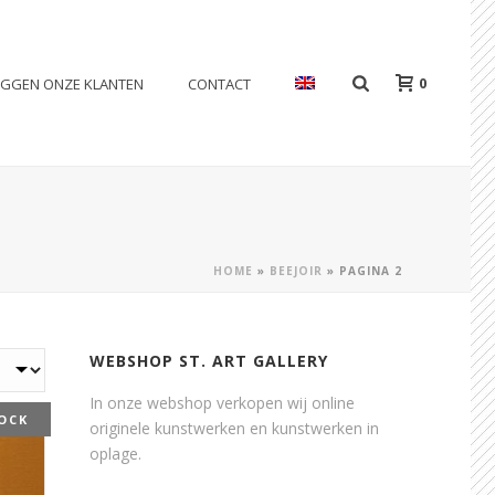
0
EGGEN ONZE KLANTEN
CONTACT
HOME
»
BEEJOIR
»
PAGINA 2
WEBSHOP ST. ART GALLERY
In onze webshop verkopen wij online
OCK
originele kunstwerken en kunstwerken in
oplage.