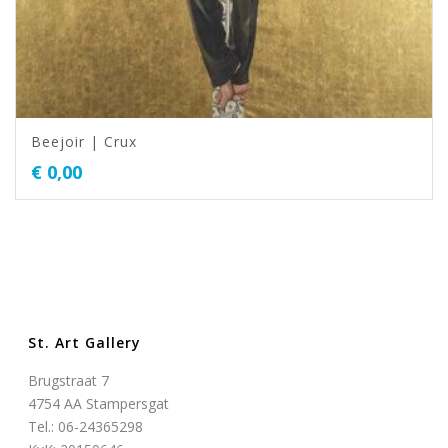
Beejoir | Crux
€
0,00
St. Art Gallery
Brugstraat 7
4754 AA Stampersgat
Tel.: 06-24365298