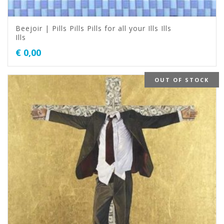
Beejoir | Pills Pills Pills for all your Ills Ills
Ills
€
0,00
OUT OF STOCK