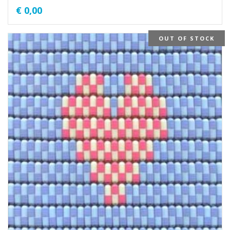
€
0,00
OUT OF STOCK