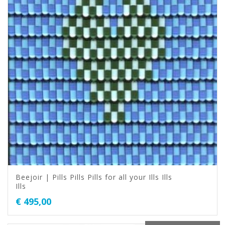
Beejoir | Pills Pills Pills for all your Ills Ills
Ills
€
495,00