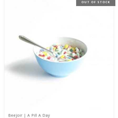
OUT OF STOCK
Beejoir | A Pill A Day