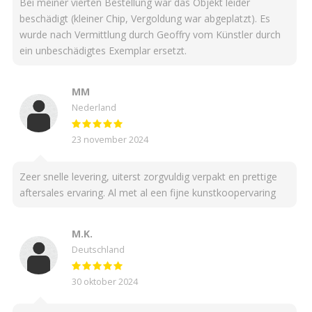
Bei meiner vierten Bestellung war das Objekt leider
beschädigt (kleiner Chip, Vergoldung war abgeplatzt). Es
wurde nach Vermittlung durch Geoffry vom Künstler durch
ein unbeschädigtes Exemplar ersetzt.
MM
Nederland
23 november 2024
Zeer snelle levering, uiterst zorgvuldig verpakt en prettige
aftersales ervaring. Al met al een fijne kunstkoopervaring
M.K.
Deutschland
30 oktober 2024