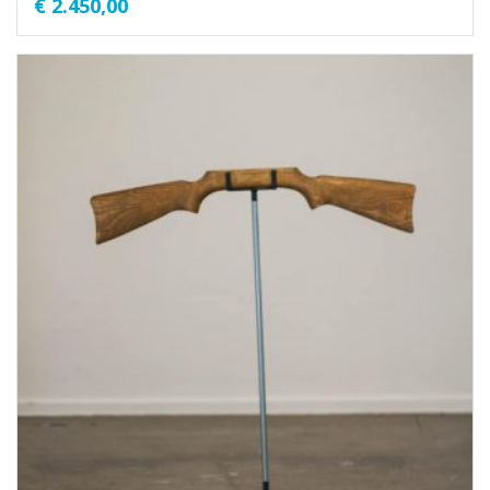
€
2.450,00