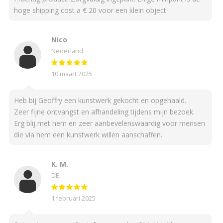
hoge shipping cost a € 20 voor een klein object
Nico
Nederland
10 maart 2025
Heb bij Geoffry een kunstwerk gekocht en opgehaald.
Zeer fijne ontvangst en afhandeling tijdens mijn bezoek.
Erg blij met hem en zeer aanbevelenswaardig voor mensen
die via hem een kunstwerk willen aanschaffen.
K. M.
DE
1 februari 2025