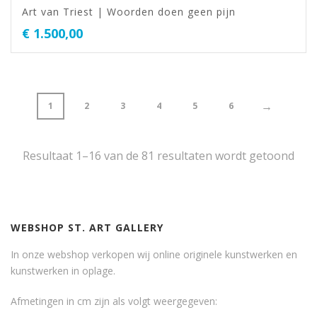
Art van Triest | Woorden doen geen pijn
€
1.500,00
→
1
2
3
4
5
6
Resultaat 1–16 van de 81 resultaten wordt getoond
WEBSHOP ST. ART GALLERY
In onze webshop verkopen wij online originele kunstwerken en
kunstwerken in oplage.
Afmetingen in cm zijn als volgt weergegeven: