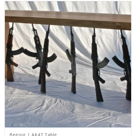
Beejoir | AK47 Table