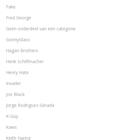
Fake
Fred George
Geen onderdeel van een categorie
GonnyGlass
Hagan Brothers
Henk Schiffmacher
Henry Hate
Invader
Joe Black
Jorge Rodriguez-Gerada
K-Guy
Kaws
Keith Haring