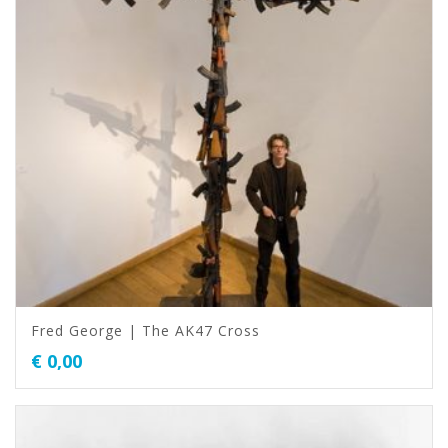
Fred George | The AK47 Cross
€
0,00