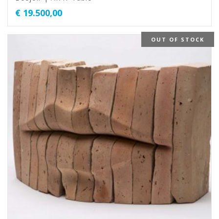
€
19.500,00
OUT OF STOCK