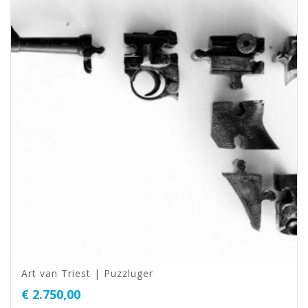
Art van Triest | Puzzluger
€
2.750,00