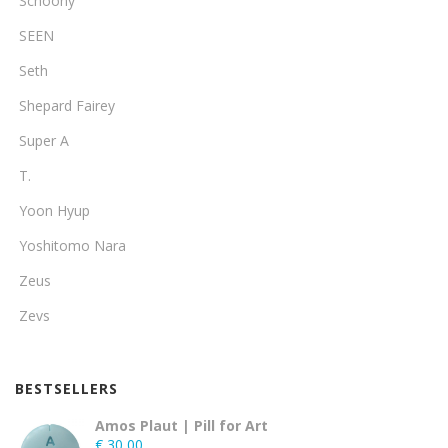
Schoony
SEEN
Seth
Shepard Fairey
Super A
T.
Yoon Hyup
Yoshitomo Nara
Zeus
Zevs
BESTSELLERS
Amos Plaut | Pill for Art
€
30,00