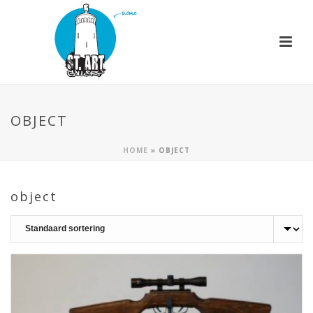
OBJECT
HOME
»
OBJECT
object