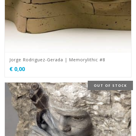
Jorge Rodriguez-Gerada | Memorylithic #8
€
0,00
OUT OF STOCK