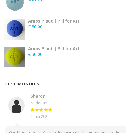
Amos Plaut | Pill for Art
€
30,00
Amos Plaut | Pill for Art
€
30,00
TESTIMONIALS
Sharon
Nederland
4 mei 2026
Prachtig product. Zorgvuldig ingepakt. Enige minpunt is de