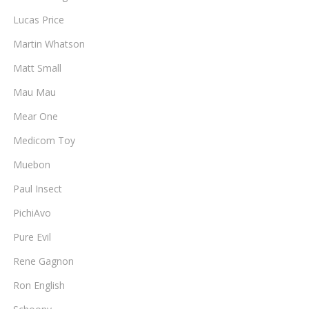
Lucas Price
Martin Whatson
Matt Small
Mau Mau
Mear One
Medicom Toy
Muebon
Paul Insect
PichiAvo
Pure Evil
Rene Gagnon
Ron English