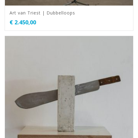
Art van Triest | Dubbelloops
€
2.450,00