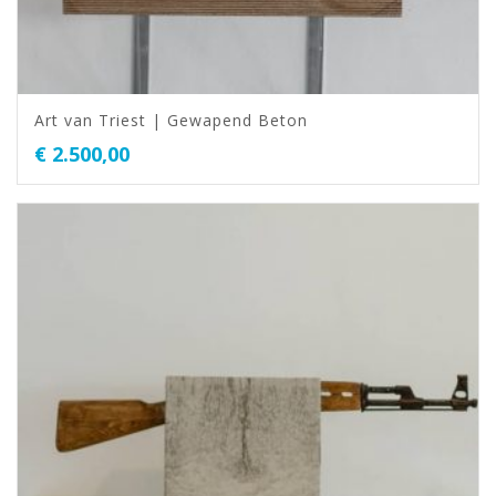
Art van Triest | Gewapend Beton
€
2.500,00