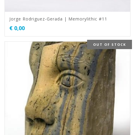
Jorge Rodriguez-Gerada | Memorylithic #11
€
0,00
OUT OF STOCK