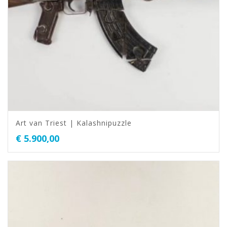
Art van Triest | Kalashnipuzzle
€
5.900,00