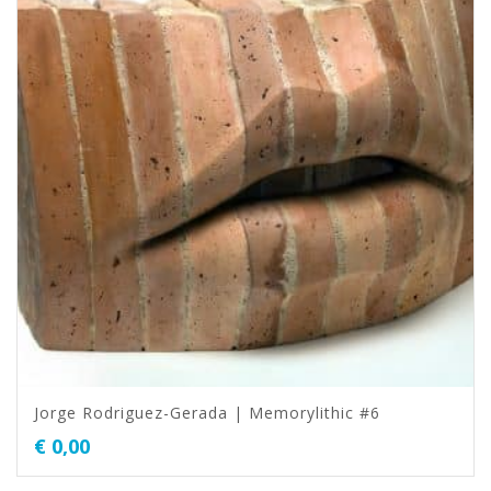
Jorge Rodriguez-Gerada | Memorylithic #6
€
0,00