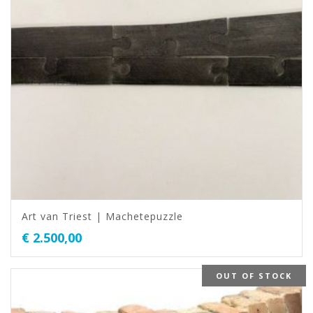
Art van Triest | Machetepuzzle
€
2.500,00
OUT OF STOCK