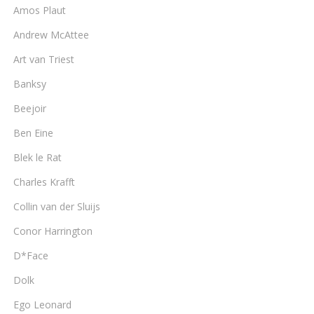
Amos Plaut
Andrew McAttee
Art van Triest
Banksy
Beejoir
Ben Eine
Blek le Rat
Charles Krafft
Collin van der Sluijs
Conor Harrington
D*Face
Dolk
Ego Leonard