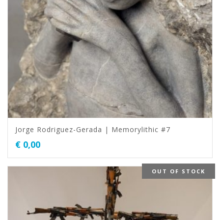
Jorge Rodriguez-Gerada | Memorylithic #7
€
0,00
OUT OF STOCK