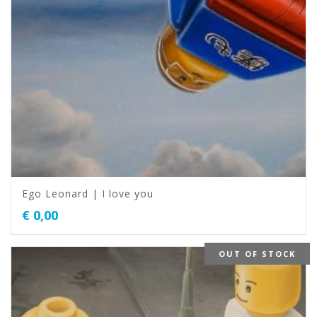
Ego Leonard | I love you
€
0,00
OUT OF STOCK