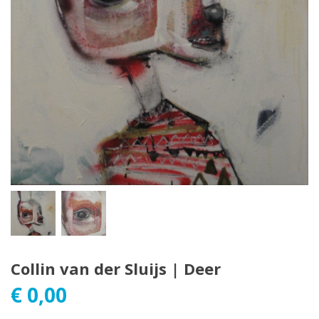
Collin van der Sluijs | Deer
€
0,00