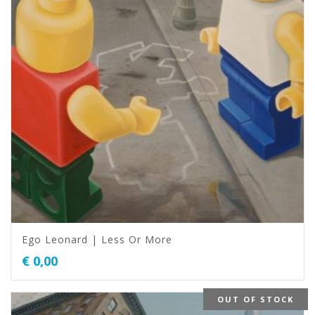
Ego Leonard | Less Or More
€
0,00
OUT OF STOCK