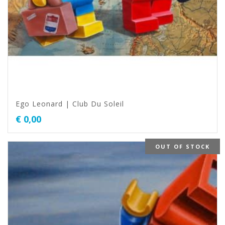
Ego Leonard | Club Du Soleil
€
0,00
OUT OF STOCK