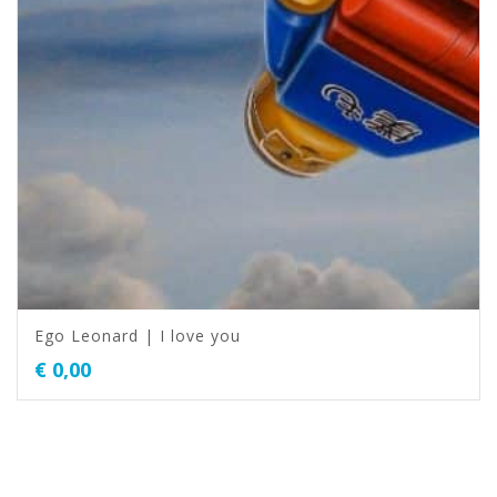
Ego Leonard | I love you
€
0,00