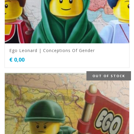
Ego Leonard | Conceptions Of Gender
€
0,00
OUT OF STOCK