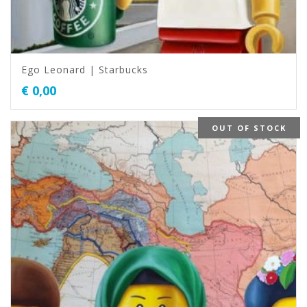
Ego Leonard | Starbucks
€
0,00
OUT OF STOCK