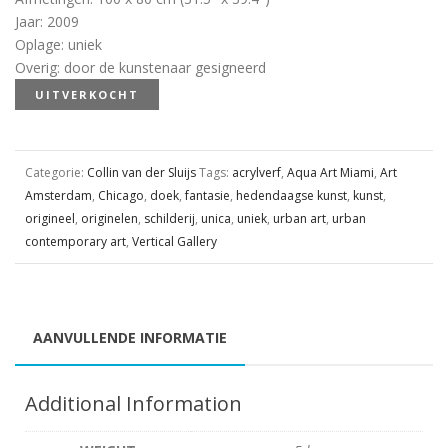
Jaar
:
2009
Oplage
:
uniek
Overig
:
door de kunstenaar gesigneerd
UITVERKOCHT
Categorie:
Collin van der Sluijs
Tags:
acrylverf
,
Aqua Art Miami
,
Art
Amsterdam
,
Chicago
,
doek
,
fantasie
,
hedendaagse kunst
,
kunst
,
origineel
,
originelen
,
schilderij
,
unica
,
uniek
,
urban art
,
urban
contemporary art
,
Vertical Gallery
AANVULLENDE INFORMATIE
Additional Information