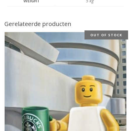
WEIGHT
5 kg
Gerelateerde producten
OUT OF STOCK