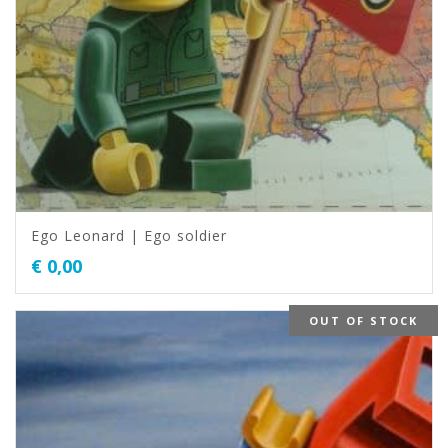
Ego Leonard | Ego soldier
€
0,00
OUT OF STOCK