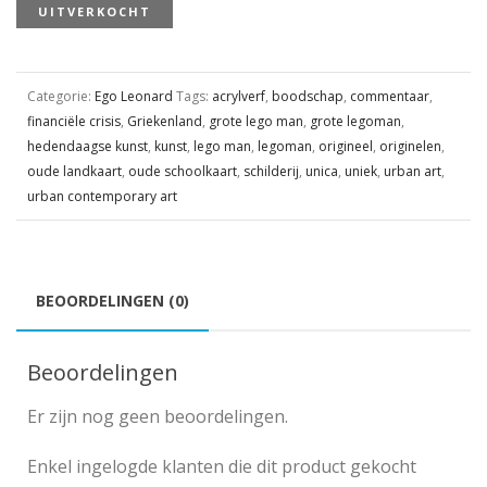
UITVERKOCHT
Categorie:
Ego Leonard
Tags:
acrylverf
,
boodschap
,
commentaar
,
financiële crisis
,
Griekenland
,
grote lego man
,
grote legoman
,
hedendaagse kunst
,
kunst
,
lego man
,
legoman
,
origineel
,
originelen
,
oude landkaart
,
oude schoolkaart
,
schilderij
,
unica
,
uniek
,
urban art
,
urban contemporary art
BEOORDELINGEN (0)
Beoordelingen
Er zijn nog geen beoordelingen.
Enkel ingelogde klanten die dit product gekocht