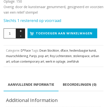
Oplage
:
150
Overig
:
door de kunstenaar genummerd, gesigneerd en voorzien
van een reliëf stempel
Slechts 1 resterend op voorraad
TOEVOEGEN AAN WINKELWAGEN
Categorie:
D*Face
Tags:
Dean Stockton
,
dface
,
hedendaagse kunst
,
muurschildering
,
Parijs
,
pop art
,
Roy Lichtenstein
,
stolenspace
,
urban
art
,
urban contemporary art
,
werk in oplage
,
zeefdruk
AANVULLENDE INFORMATIE
BEOORDELINGEN (0)
Additional Information