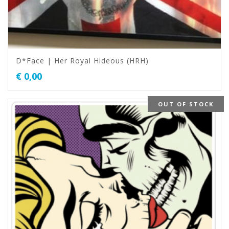
D*Face | Her Royal Hideous (HRH)
€
0,00
OUT OF STOCK