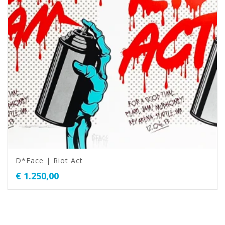
D*Face | Riot Act
€
1.250,00