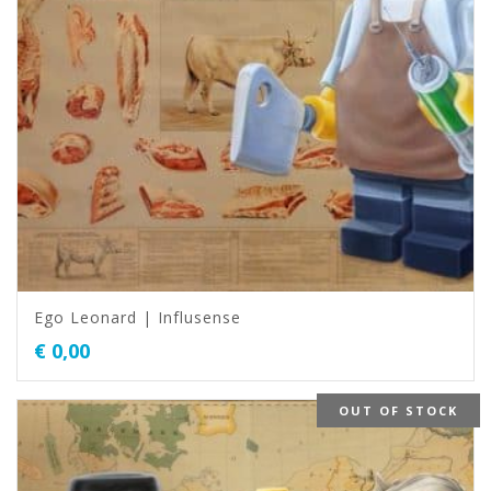
Ego Leonard | Influsense
€
0,00
OUT OF STOCK