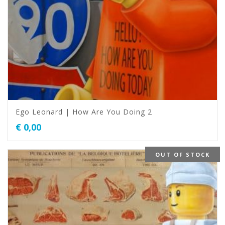
Ego Leonard | How Are You Doing 2
€
0,00
OUT OF STOCK