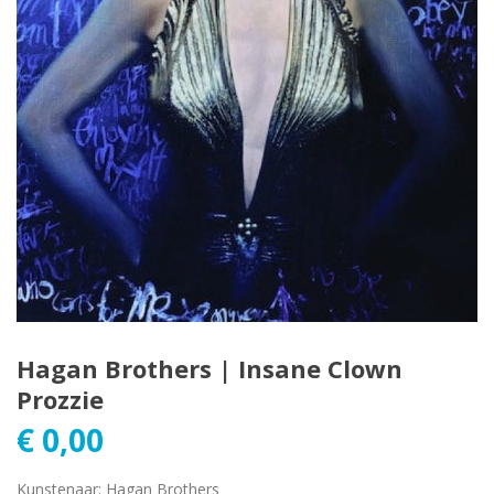
Hagan Brothers | Insane Clown
Prozzie
€
0,00
Kunstenaar
:
Hagan Brothers