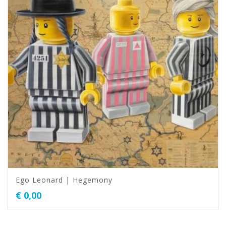
Ego Leonard | Hegemony
€
0,00