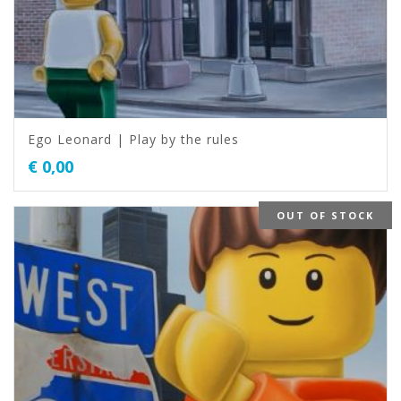
Ego Leonard | Play by the rules
€
0,00
OUT OF STOCK