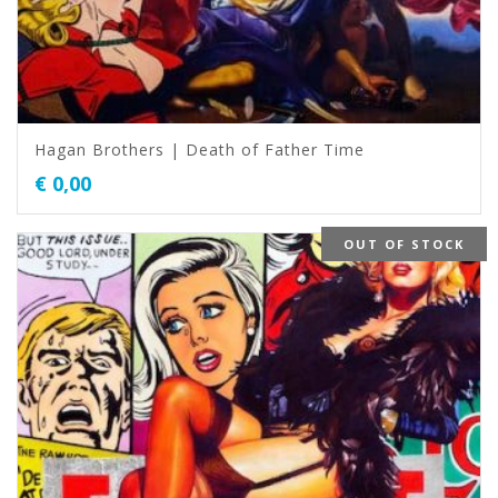
Hagan Brothers | Death of Father Time
€
0,00
OUT OF STOCK