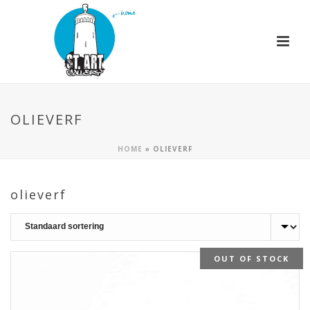
OLIEVERF
HOME
»
OLIEVERF
olieverf
OUT OF STOCK