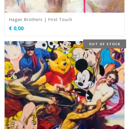
Hagan Brothers | First Touch
€
0,00
OUT OF STOCK