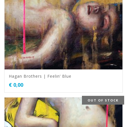
Hagan Brothers | Feelin’ Blue
€
0,00
OUT OF STOCK