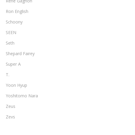
Rene Gagnon
Ron English
Schoony
SEEN
Seth
Shepard Fairey
Super A
T.
Yoon Hyup
Yoshitomo Nara
Zeus
Zevs