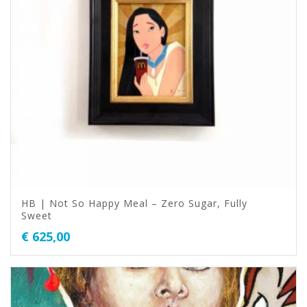
HB | Not So Happy Meal – Zero Sugar, Fully
Sweet
€
625,00