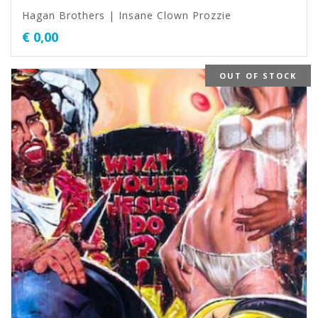
Hagan Brothers | Insane Clown Prozzie
€
0,00
OUT OF STOCK