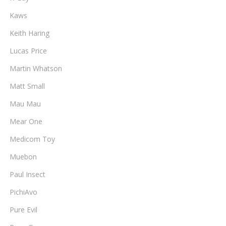
Kaws
Keith Haring
Lucas Price
Martin Whatson
Matt Small
Mau Mau
Mear One
Medicom Toy
Muebon
Paul Insect
PichiAvo
Pure Evil