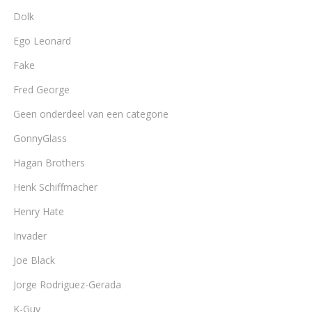
Dolk
Ego Leonard
Fake
Fred George
Geen onderdeel van een categorie
GonnyGlass
Hagan Brothers
Henk Schiffmacher
Henry Hate
Invader
Joe Black
Jorge Rodriguez-Gerada
K-Guy