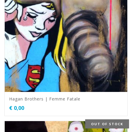
Hagan Brothers | Femme Fatale
€
0,00
OUT OF STOCK