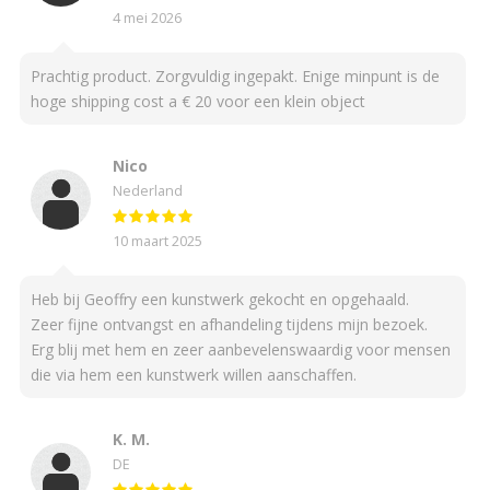
4 mei 2026
Prachtig product. Zorgvuldig ingepakt. Enige minpunt is de
hoge shipping cost a € 20 voor een klein object
Nico
Nederland
10 maart 2025
Heb bij Geoffry een kunstwerk gekocht en opgehaald.
Zeer fijne ontvangst en afhandeling tijdens mijn bezoek.
Erg blij met hem en zeer aanbevelenswaardig voor mensen
die via hem een kunstwerk willen aanschaffen.
K. M.
DE