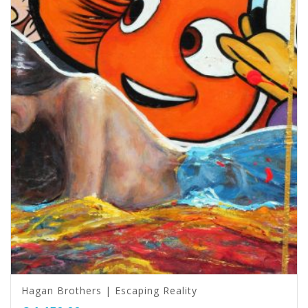
Hagan Brothers | Escaping Reality