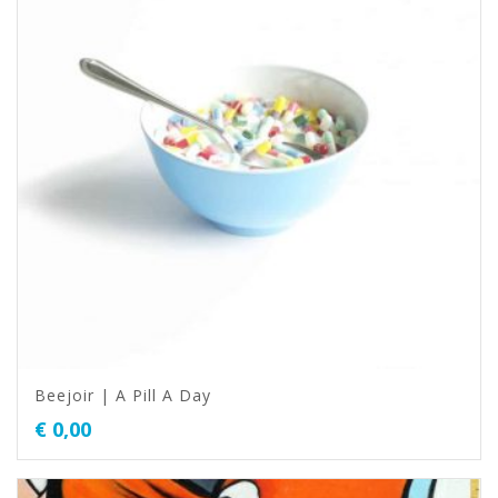
Beejoir | A Pill A Day
€
0,00