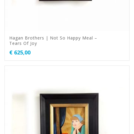
Hagan Brothers | Not So Happy Meal –
Tears Of Joy
€
625,00