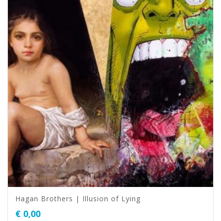
Hagan Brothers | Illusion of Lying
€
0,00