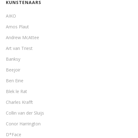
KUNSTENAARS
AIKO
Amos Plaut
Andrew McAttee
Art van Triest
Banksy
Beejoir
Ben Eine
Blek le Rat
Charles Krafft
Collin van der Sluijs
Conor Harrington
D*Face