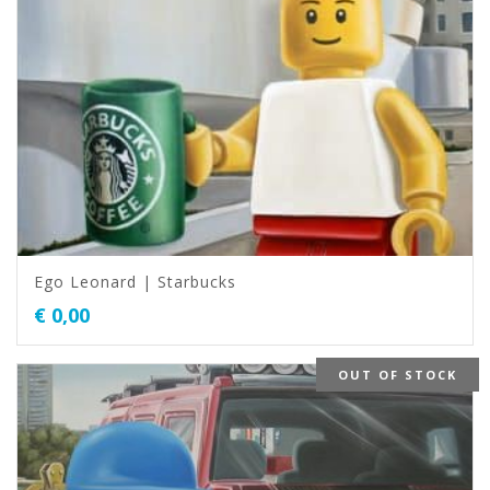
Ego Leonard | Starbucks
€
0,00
OUT OF STOCK