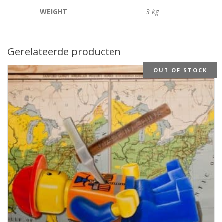
WEIGHT
3 kg
Gerelateerde producten
OUT OF STOCK