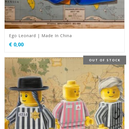
Ego Leonard | Made In China
€
0,00
OUT OF STOCK