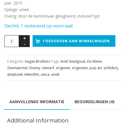
Jaar
:
2015
Oplage
:
uniek
Overig
:
door de kunstenaar gesigneerd, inclusief lijst
Slechts 1 resterend op voorraad
TOEVOEGEN AAN WINKELWAGEN
Categorie:
Hagan Brothers
Tags:
Ariël
,
bladgoud
,
De Kleine
Zeemeermin
,
Disney
,
olieverf
,
origineel
,
originelen
,
pop art
,
schilderij
,
stripboek
,
tekenfilm
,
unica
,
uniek
AANVULLENDE INFORMATIE
BEOORDELINGEN (0)
Additional Information