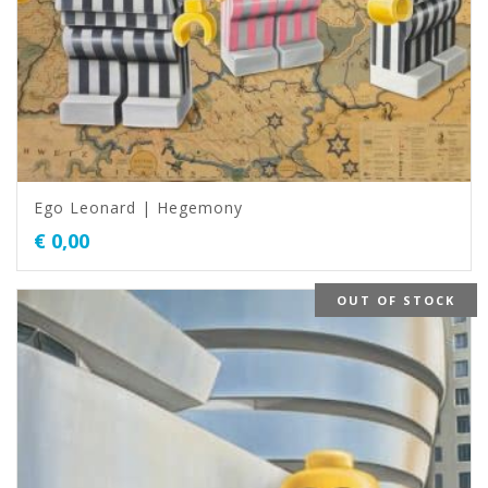
Ego Leonard | Hegemony
€
0,00
OUT OF STOCK