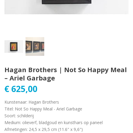
Hagan Brothers | Not So Happy Meal
– Ariel Garbage
€
625,00
Kunstenaar
:
Hagan Brothers
Titel
:
Not So Happy Meal - Ariel Garbage
Soort
:
schilderij
Medium
:
olieverf, bladgoud en kunsthars op paneel
Afmetingen
:
24,5 x 29,5 cm (11.6" x 9,6")