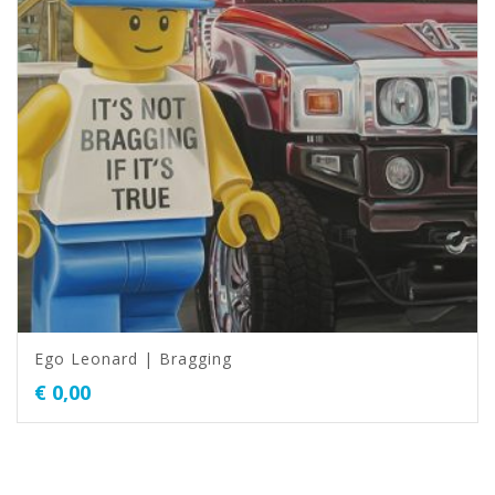
Ego Leonard | Bragging
€
0,00