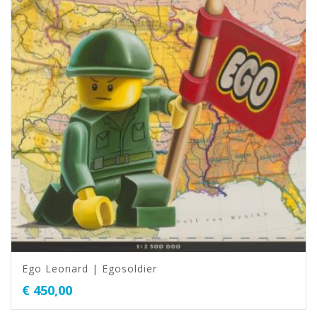
Ego Leonard | Egosoldier
€
450,00