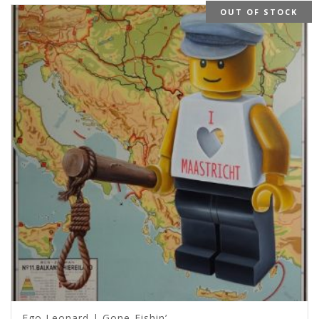
OUT OF STOCK
Ego Leonard | Gone-Fishin’