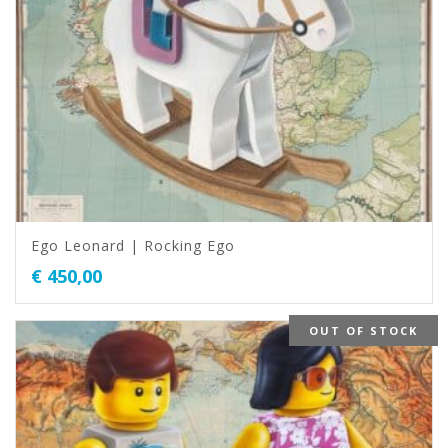
Ego Leonard | Rocking Ego
€
450,00
OUT OF STOCK