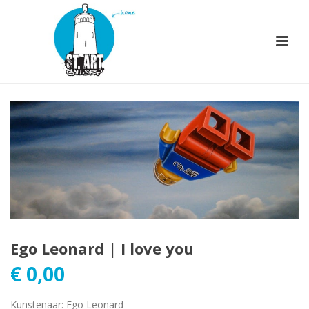
Ego Leonard | I love you
€
0,00
Kunstenaar
:
Ego Leonard