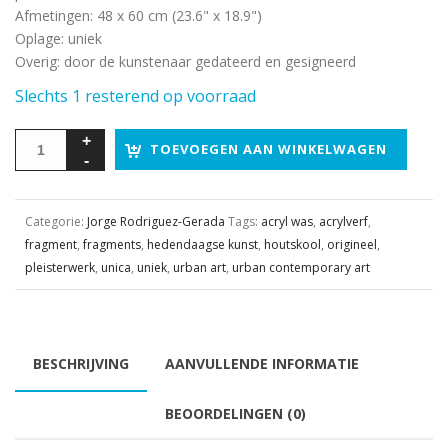
Afmetingen
:
48 x 60 cm (23.6" x 18.9")
Oplage
:
uniek
Overig
:
door de kunstenaar gedateerd en gesigneerd
Slechts 1 resterend op voorraad
TOEVOEGEN AAN WINKELWAGEN
Categorie:
Jorge Rodriguez-Gerada
Tags:
acryl was
,
acrylverf
,
fragment
,
fragments
,
hedendaagse kunst
,
houtskool
,
origineel
,
pleisterwerk
,
unica
,
uniek
,
urban art
,
urban contemporary art
BESCHRIJVING
AANVULLENDE INFORMATIE
BEOORDELINGEN (0)