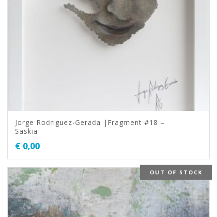
Jorge Rodriguez-Gerada |Fragment #18 –
Saskia
€
0,00
OUT OF STOCK