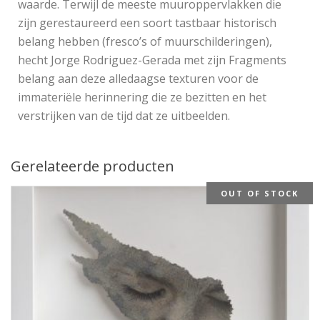
waarde. Terwijl de meeste muuroppervlakken die
zijn gerestaureerd een soort tastbaar historisch
belang hebben (fresco’s of muurschilderingen),
hecht Jorge Rodriguez-Gerada met zijn Fragments
belang aan deze alledaagse texturen voor de
immateriële herinnering die ze bezitten en het
verstrijken van de tijd dat ze uitbeelden.
Gerelateerde producten
OUT OF STOCK