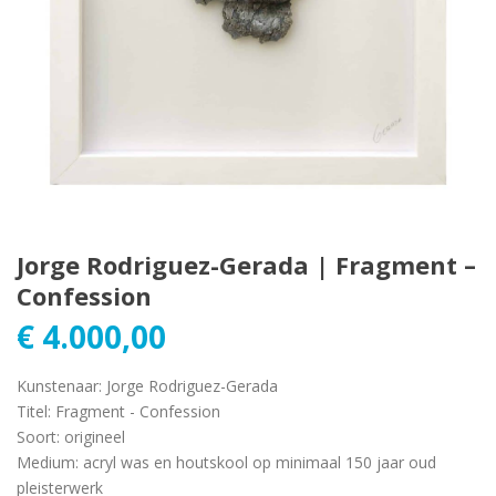
Jorge Rodriguez-Gerada | Fragment –
Confession
€
4.000,00
Kunstenaar
:
Jorge Rodriguez-Gerada
Titel
:
Fragment - Confession
Soort
:
origineel
Medium
:
acryl was en houtskool op minimaal 150 jaar oud
pleisterwerk