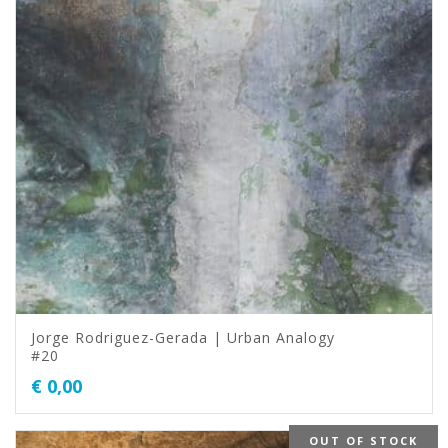
Jorge Rodriguez-Gerada | Urban Analogy
#20
€
0,00
OUT OF STOCK