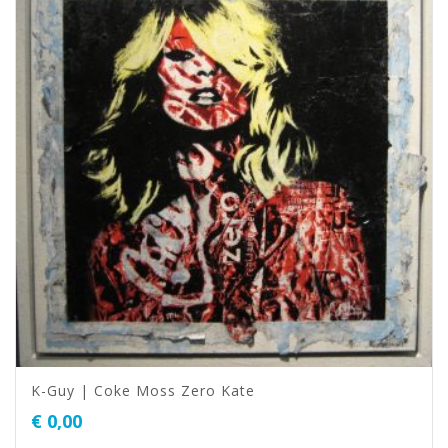
K-Guy | Coke Moss Zero Kate
€
0,00