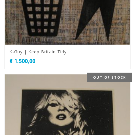
K-Guy | Keep Britain Tidy
€
1.500,00
OUT OF STOCK