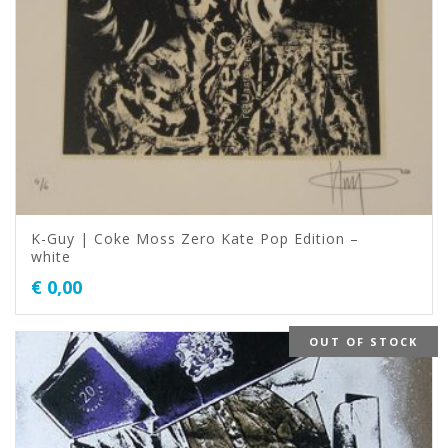
K-Guy | Coke Moss Zero Kate Pop Edition –
white
€
0,00
OUT OF STOCK