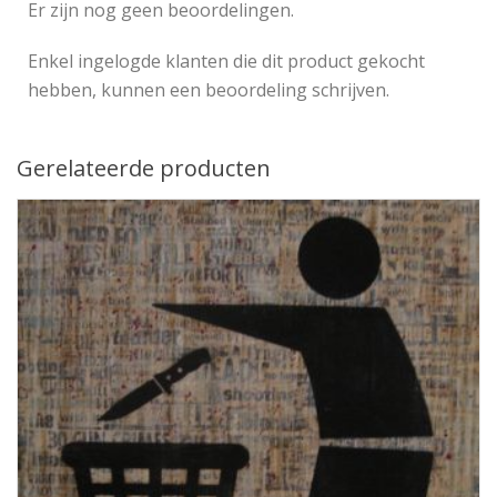
Er zijn nog geen beoordelingen.
Enkel ingelogde klanten die dit product gekocht
hebben, kunnen een beoordeling schrijven.
Gerelateerde producten