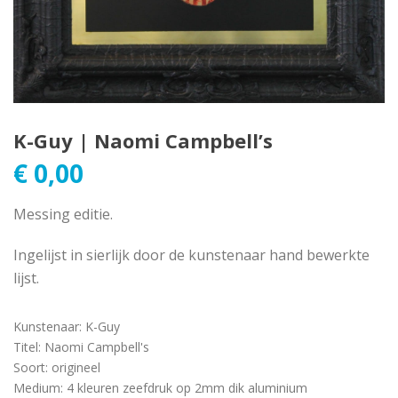
K-Guy | Naomi Campbell’s
€
0,00
Messing editie.
Ingelijst in sierlijk door de kunstenaar hand bewerkte
lijst.
Kunstenaar
:
K-Guy
Titel
:
Naomi Campbell's
Soort
:
origineel
Medium
:
4 kleuren zeefdruk op 2mm dik aluminium