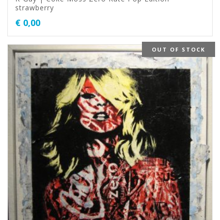
strawberry
€
0,00
OUT OF STOCK