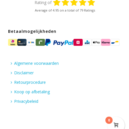
Rating of
Average of
4.95
on a total of 79 Ratings
Betaalmogelijkheden
Algemene voorwaarden
Disclaimer
Retourprocedure
Koop op afbetaling
Privacybeleid
0