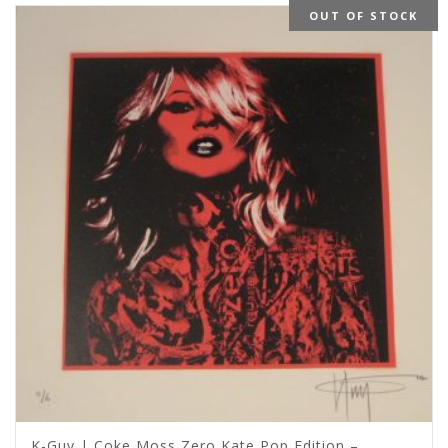
OUT OF STOCK
K-Guy | Coke Moss Zero Kate Pop Edition –