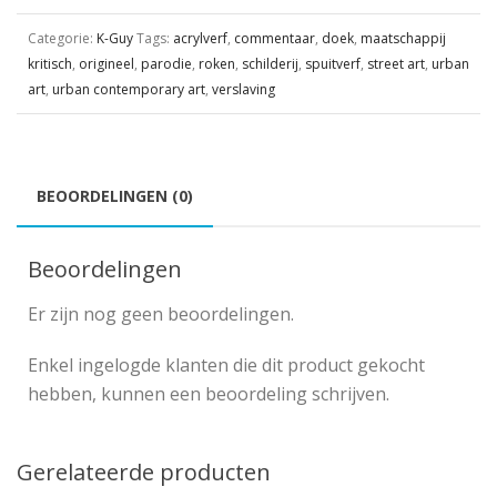
Categorie:
K-Guy
Tags:
acrylverf
,
commentaar
,
doek
,
maatschappij
kritisch
,
origineel
,
parodie
,
roken
,
schilderij
,
spuitverf
,
street art
,
urban
art
,
urban contemporary art
,
verslaving
BEOORDELINGEN (0)
Beoordelingen
Er zijn nog geen beoordelingen.
Enkel ingelogde klanten die dit product gekocht
hebben, kunnen een beoordeling schrijven.
Gerelateerde producten