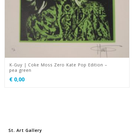
K-Guy | Coke Moss Zero Kate Pop Edition –
pea green
€
0,00
St. Art Gallery