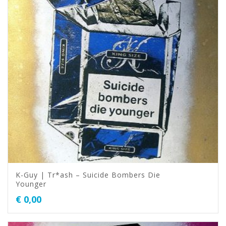
K-Guy | Tr*ash – Suicide Bombers Die
Younger
€
0,00