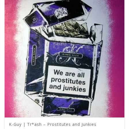
K-Guy | Tr*ash – Prostitutes and Junkies