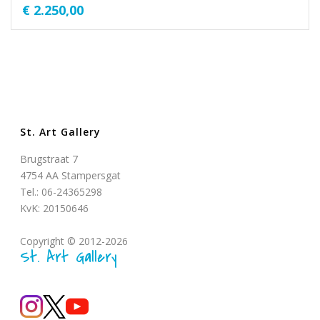
€
2.250,00
St. Art Gallery
Brugstraat 7
4754 AA Stampersgat
Tel.: 06-24365298
KvK: 20150646
Copyright © 2012-2026
St. Art Gallery