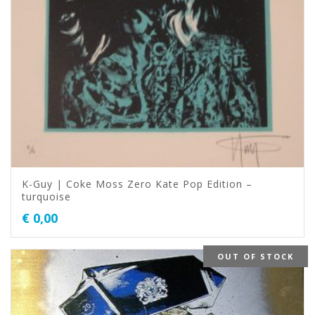
K-Guy | Coke Moss Zero Kate Pop Edition –
turquoise
€
0,00
OUT OF STOCK