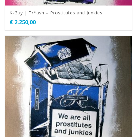
K-Guy | Tr*ash – Prostitutes and Junkies
€
2.250,00