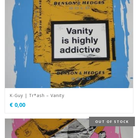
K-Guy | Tr*ash – Vanity
€
0,00
OUT OF STOCK