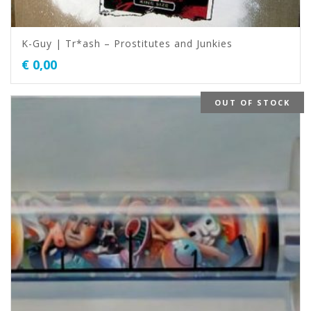
K-Guy | Tr*ash – Prostitutes and Junkies
€
0,00
OUT OF STOCK