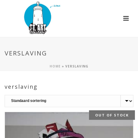
VERSLAVING
HOME
»
VERSLAVING
verslaving
OUT OF STOCK