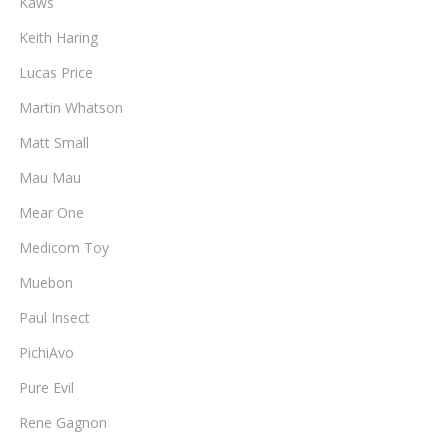
Kaws
Keith Haring
Lucas Price
Martin Whatson
Matt Small
Mau Mau
Mear One
Medicom Toy
Muebon
Paul Insect
PichiAvo
Pure Evil
Rene Gagnon