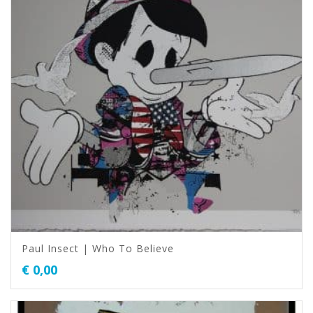
Paul Insect | Who To Believe
€
0,00