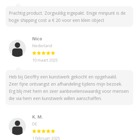
Prachtig product. Zorgvuldig ingepakt. Enige minpunt is de
hoge shipping cost a € 20 voor een klein object
Nico
Nederland
10 maart 2025
Heb bij Geoffry een kunstwerk gekocht en opgehaald.
Zeer fijne ontvangst en afhandeling tijdens mijn bezoek.
Erg blij met hem en zeer aanbevelenswaardig voor mensen
die via hem een kunstwerk willen aanschaffen.
K. M.
DE
1 februari 2025