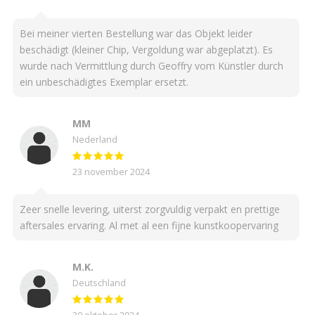
Bei meiner vierten Bestellung war das Objekt leider
beschädigt (kleiner Chip, Vergoldung war abgeplatzt). Es
wurde nach Vermittlung durch Geoffry vom Künstler durch
ein unbeschädigtes Exemplar ersetzt.
MM
Nederland
23 november 2024
Zeer snelle levering, uiterst zorgvuldig verpakt en prettige
aftersales ervaring. Al met al een fijne kunstkoopervaring
M.K.
Deutschland