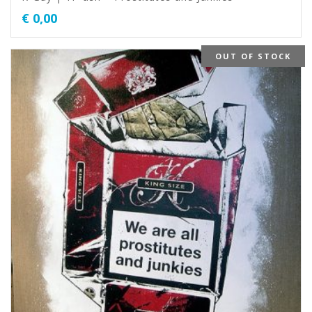
€
0,00
OUT OF STOCK