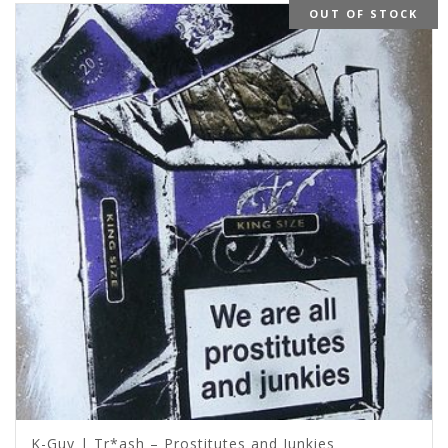
OUT OF STOCK
K-Guy | Tr*ash – Prostitutes and Junkies