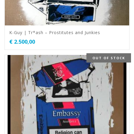
K-Guy | Tr*ash – Prostitutes and Junkies
€
2.500,00
OUT OF STOCK