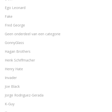
Ego Leonard
Fake
Fred George
Geen onderdeel van een categorie
GonnyGlass
Hagan Brothers
Henk Schiffmacher
Henry Hate
Invader
Joe Black
Jorge Rodriguez-Gerada
K-Guy