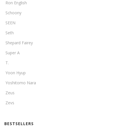
Ron English
Schoony
SEEN
Seth
Shepard Fairey
Super A
T.
Yoon Hyup
Yoshitomo Nara
Zeus
Zevs
BESTSELLERS