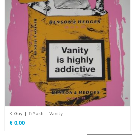
K-Guy | Tr*ash – Vanity
€
0,00