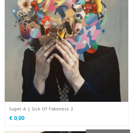
Super A | Sick Of Fakeness 2
€
0,00