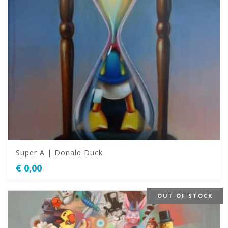
Super A | Donald Duck
€
0,00
OUT OF STOCK