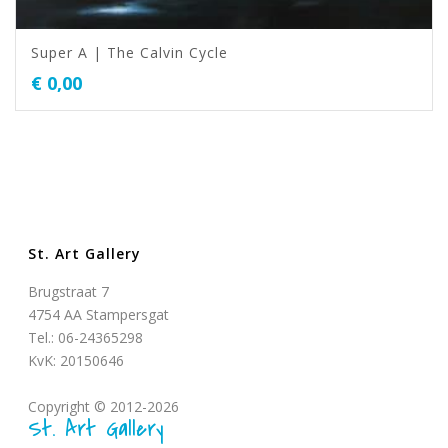
Super A | The Calvin Cycle
€
0,00
St. Art Gallery
Brugstraat 7
4754 AA Stampersgat
Tel.: 06-24365298
KvK: 20150646
Copyright © 2012-2026
St. Art Gallery