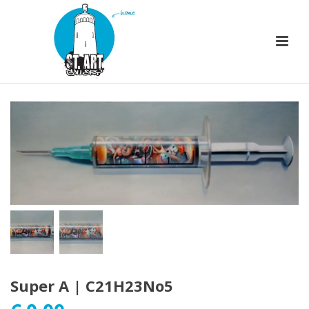
Super A | C21H23No5