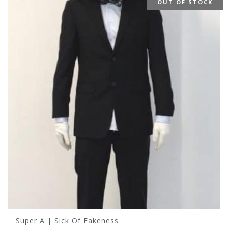
OUT OF STOCK
Super A | Sick Of Fakeness