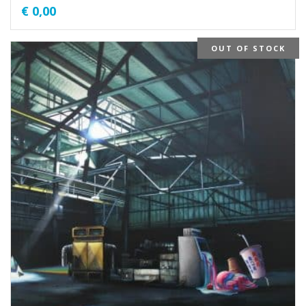
€
0,00
OUT OF STOCK