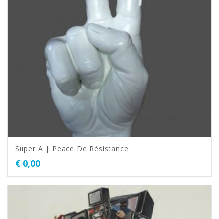
Super A | Peace De Résistance
€
0,00