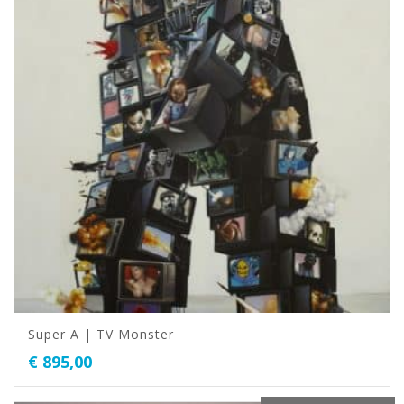
Super A | TV Monster
€
895,00