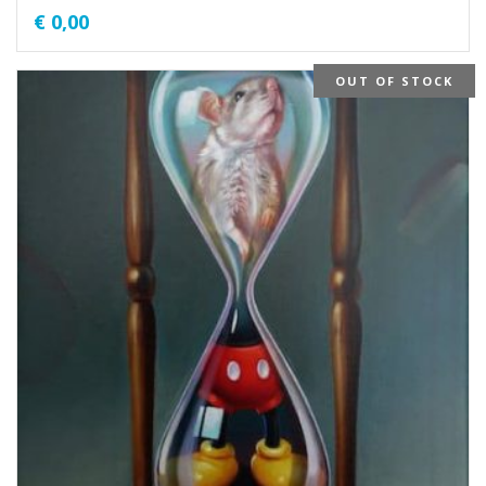
€
0,00
OUT OF STOCK