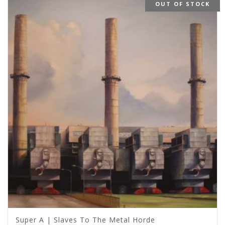
OUT OF STOCK
Super A | Slaves To The Metal Horde