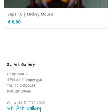
Super A | Mickey Mouse
€
0,00
St. Art Gallery
Brugstraat 7
4754 AA Stampersgat
Tel.: 06-24365298
KvK: 20150646
Copyright © 2012-2026
St. Art Gallery