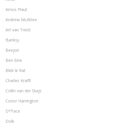
Amos Plaut
Andrew McAttee
Art van Triest
Banksy
Beejoir
Ben Eine
Blek le Rat
Charles Krafft
Collin van der Sluijs
Conor Harrington
D*Face
Dolk