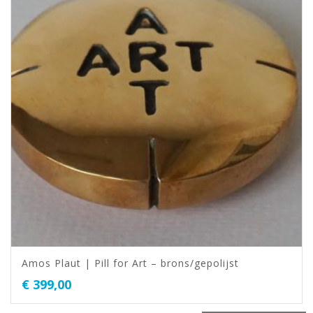
Amos Plaut | Pill for Art – brons/gepolijst
€
399,00