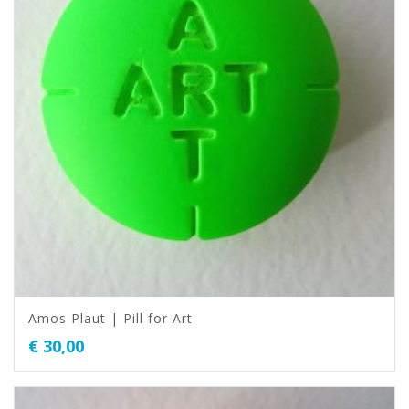
Amos Plaut | Pill for Art
€
30,00