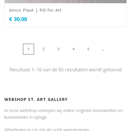
Amos Plaut | Pill for Art
€
30,00
→
1
2
3
4
5
Resultaat 1–16 van de 65 resultaten wordt getoond
WEBSHOP ST. ART GALLERY
In onze webshop verkopen wij online originele kunstwerken en
kunstwerken in oplage.
Afmetingen in cm zijn als volgt weergegeven: