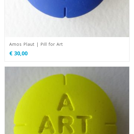
Amos Plaut | Pill for Art
€
30,00