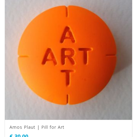
Amos Plaut | Pill for Art
€
30,00