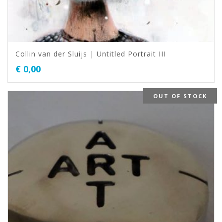
Collin van der Sluijs | Untitled Portrait III
€
0,00
OUT OF STOCK