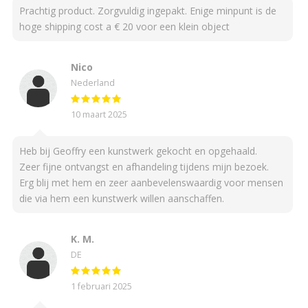
Prachtig product. Zorgvuldig ingepakt. Enige minpunt is de
hoge shipping cost a € 20 voor een klein object
Nico
Nederland
10 maart 2025
Heb bij Geoffry een kunstwerk gekocht en opgehaald.
Zeer fijne ontvangst en afhandeling tijdens mijn bezoek.
Erg blij met hem en zeer aanbevelenswaardig voor mensen
die via hem een kunstwerk willen aanschaffen.
K. M.
DE
1 februari 2025