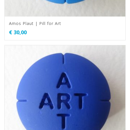
Amos Plaut | Pill for Art
€
30,00