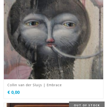
Collin van der Sluijs | Embrace
€
0,00
OUT OF STOCK