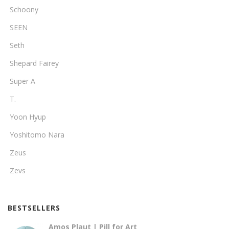
Schoony
SEEN
Seth
Shepard Fairey
Super A
T.
Yoon Hyup
Yoshitomo Nara
Zeus
Zevs
BESTSELLERS
Amos Plaut | Pill for Art