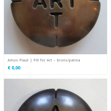
Amos Plaut | Pill for Art – brons/patina
€
0,00