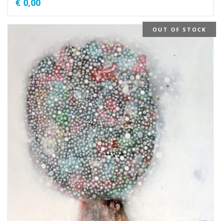
€
0,00
OUT OF STOCK