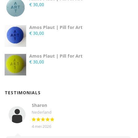
€
30,00
Amos Plaut | Pill for Art
€
30,00
Amos Plaut | Pill for Art
€
30,00
TESTIMONIALS
Sharon
Nederland
4 mei 2026