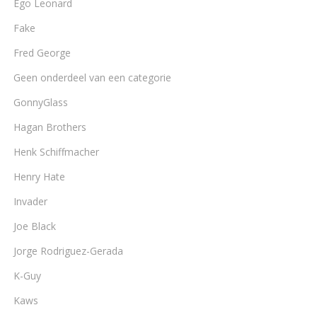
Ego Leonard
Fake
Fred George
Geen onderdeel van een categorie
GonnyGlass
Hagan Brothers
Henk Schiffmacher
Henry Hate
Invader
Joe Black
Jorge Rodriguez-Gerada
K-Guy
Kaws