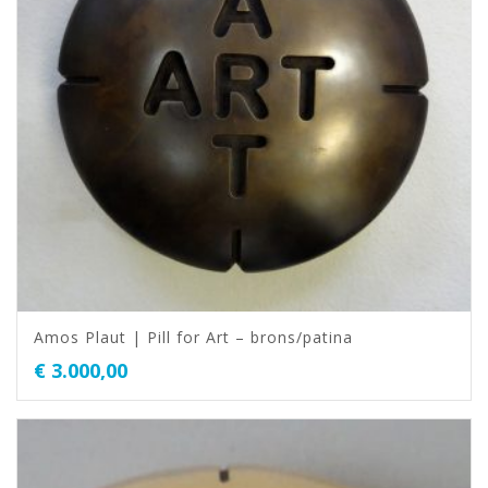
Amos Plaut | Pill for Art – brons/patina
€
3.000,00