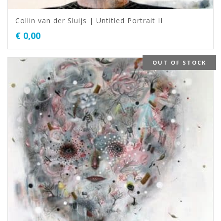
Collin van der Sluijs | Untitled Portrait II
€
0,00
OUT OF STOCK