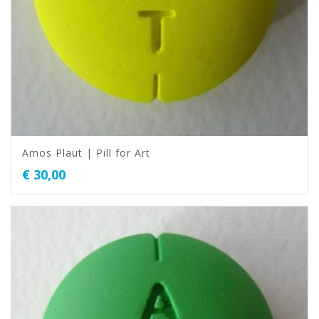
Amos Plaut | Pill for Art
€
30,00