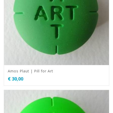
Amos Plaut | Pill for Art
€
30,00