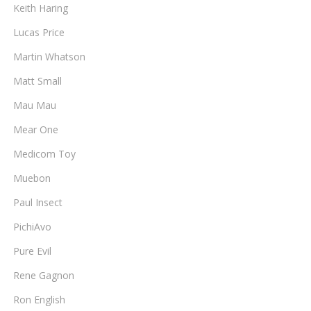
Keith Haring
Lucas Price
Martin Whatson
Matt Small
Mau Mau
Mear One
Medicom Toy
Muebon
Paul Insect
PichiAvo
Pure Evil
Rene Gagnon
Ron English