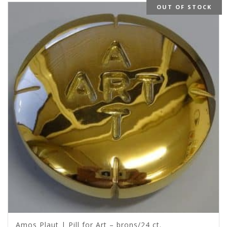
OUT OF STOCK
Amos Plaut | Pill for Art – brons/24 ct.