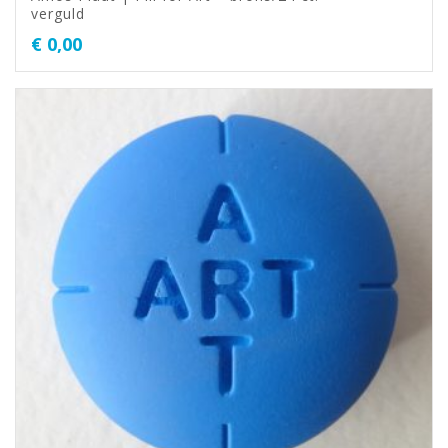
verguld
€
0,00