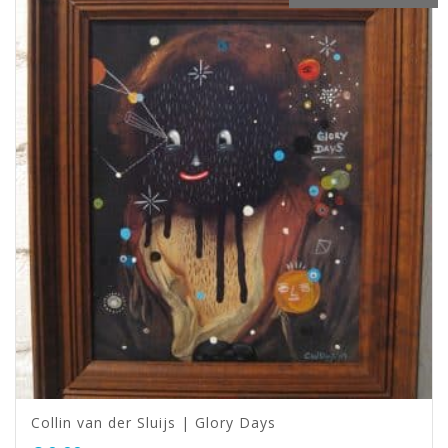
Collin van der Sluijs | Glory Days