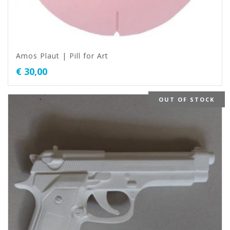
Amos Plaut | Pill for Art
€
30,00
OUT OF STOCK