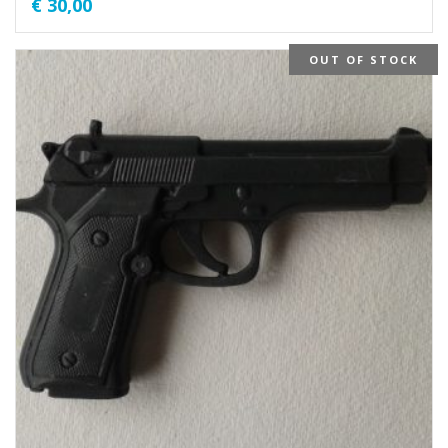
€
30,00
OUT OF STOCK