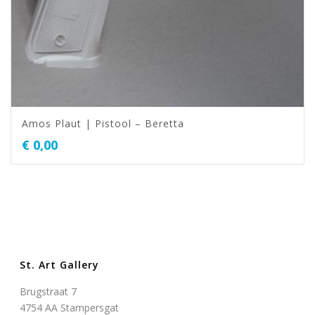
Amos Plaut | Pistool – Beretta
€
0,00
St. Art Gallery
Brugstraat 7
4754 AA Stampersgat