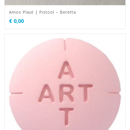
Amos Plaut | Pistool – Beretta
€
0,00