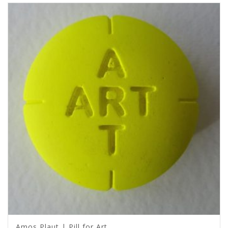
Amos Plaut | Pill for Art