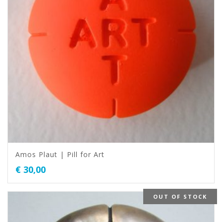
Amos Plaut | Pill for Art
€
30,00
OUT OF STOCK