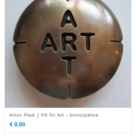
Amos Plaut | Pill for Art – brons/patina
€
0,00