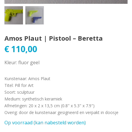
Amos Plaut | Pistool – Beretta
€
110,00
Kleur: fluor geel
Kunstenaar
:
Amos Plaut
Titel
:
Pill for Art
Soort
:
sculptuur
Medium
:
synthetisch keramiek
Afmetingen
:
20 x 2 x 13,5 cm (0.8" x 5.3" x 7.9")
Overig
:
door de kunstenaar gesigneerd en verpakt in doosje
Op voorraad (kan nabesteld worden)