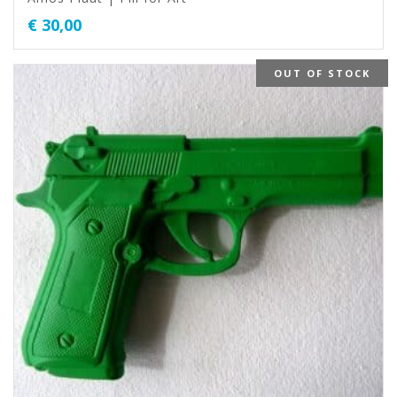
€
30,00
OUT OF STOCK