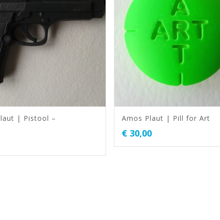
aut | Pistool –
Amos Plaut | Pill for Art
€
30,00