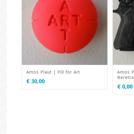
Amos Plaut | Pill for Art
Amos Pl
Beretta
€
30,00
€
0,00