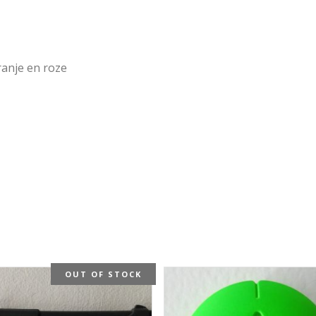
ranje en roze
OUT OF STOCK