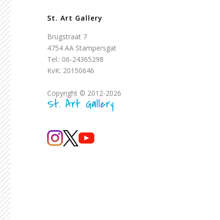
St. Art Gallery
Brugstraat 7
4754 AA Stampersgat
Tel.: 06-24365298
KvK: 20150646
Copyright © 2012-2026
St. Art Gallery