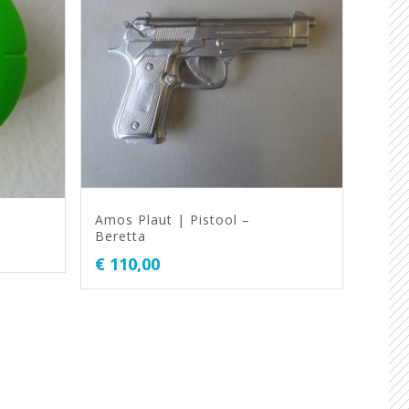
Amos Plaut | Pistool –
Beretta
€
110,00