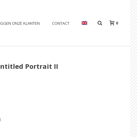
0
EGGEN ONZE KLANTEN
CONTACT
ntitled Portrait II
)