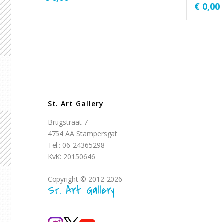
€
0,00
St. Art Gallery
Brugstraat 7
4754 AA Stampersgat
Tel.: 06-24365298
KvK: 20150646
Copyright © 2012-2026
St. Art Gallery