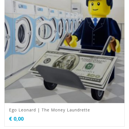
Ego Leonard | The Money Laundrette
€
0,00