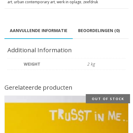
art
,
urban contemporary art
,
werk in oplage
,
zeefdruk
AANVULLENDE INFORMATIE
BEOORDELINGEN (0)
Additional Information
WEIGHT
2 kg
Gerelateerde producten
OUT OF STOCK