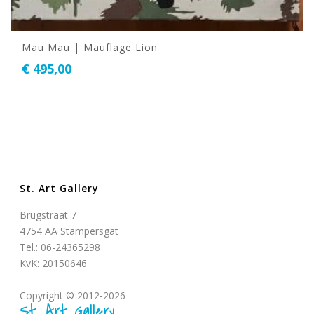
Mau Mau | Mauflage Lion
€
495,00
St. Art Gallery
Brugstraat 7
4754 AA Stampersgat
Tel.: 06-24365298
KvK: 20150646
Copyright © 2012-2026
St. Art Gallery