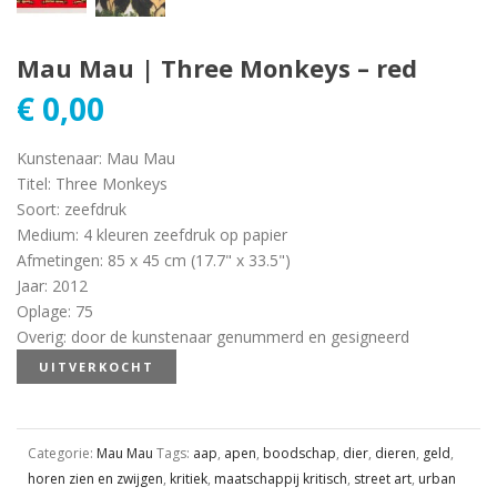
Mau Mau | Three Monkeys – red
€
0,00
Kunstenaar
:
Mau Mau
Titel
:
Three Monkeys
Soort
:
zeefdruk
Medium
:
4 kleuren zeefdruk op papier
Afmetingen
:
85 x 45 cm (17.7" x 33.5")
Jaar
:
2012
Oplage
:
75
Overig
:
door de kunstenaar genummerd en gesigneerd
UITVERKOCHT
Categorie:
Mau Mau
Tags:
aap
,
apen
,
boodschap
,
dier
,
dieren
,
geld
,
horen zien en zwijgen
,
kritiek
,
maatschappij kritisch
,
street art
,
urban