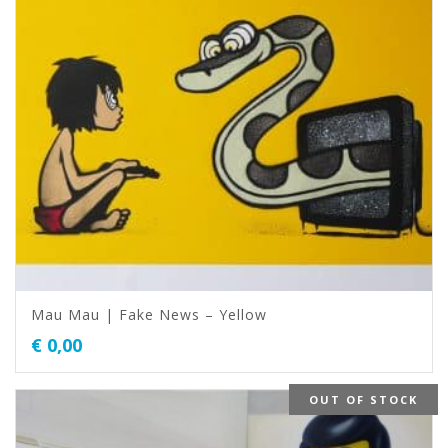
Mau Mau | Fake News – Yellow
€
0,00
OUT OF STOCK