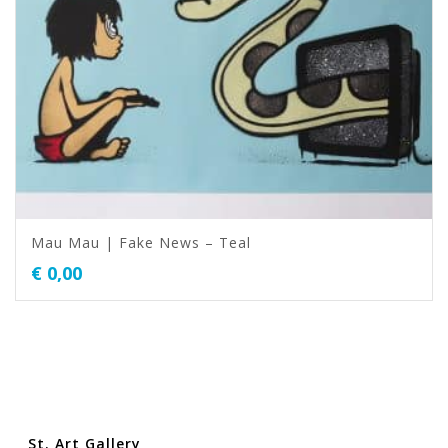
Mau Mau | Fake News – Teal
€
0,00
St. Art Gallery