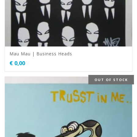
Mau Mau | Business Heads
€
0,00
OUT OF STOCK