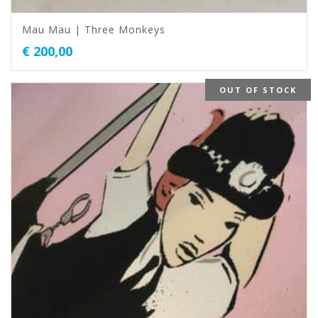
Mau Mau | Three Monkeys
€
200,00
OUT OF STOCK