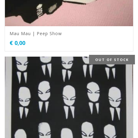
Mau Mau | Peep Show
€
0,00
OUT OF STOCK