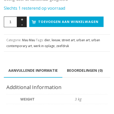
Slechts 1 resterend op voorraad
TOEVOEGEN AAN WINKELWAGEN
Categorie:
Mau Mau
Tags:
dier
,
leeuw
,
street art
,
urban art
,
urban
contemporary art
,
werk in oplage
,
zeefdruk
AANVULLENDE INFORMATIE
BEOORDELINGEN (0)
Additional Information
WEIGHT
3 kg